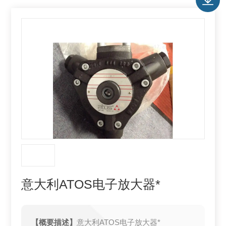
意大利ATOS电子放大器*
【概要描述】
意大利ATOS电子放大器*