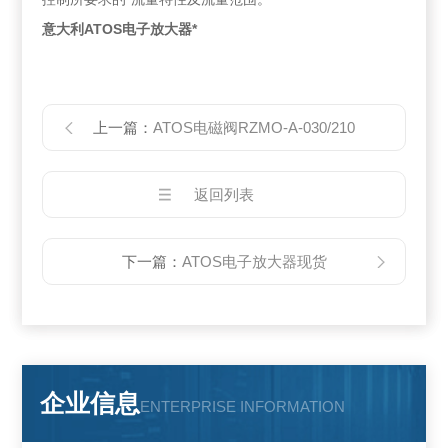
意大利ATOS电子放大器*
上一篇：
ATOS电磁阀RZMO-A-030/210
返回列表
下一篇：
ATOS电子放大器现货
企业信息
ENTERPRISE INFORMATION