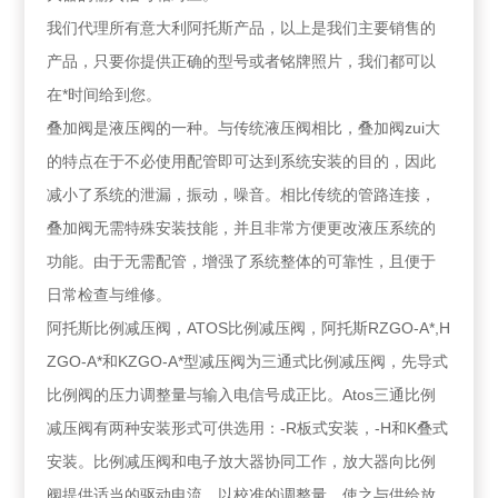
我们代理所有意大利阿托斯产品，以上是我们主要销售的
产品，只要你提供正确的型号或者铭牌照片，我们都可以
在*时间给到您。
叠加阀是液压阀的一种。与传统液压阀相比，叠加阀zui大
的特点在于不必使用配管即可达到系统安装的目的，因此
减小了系统的泄漏，振动，噪音。相比传统的管路连接，
叠加阀无需特殊安装技能，并且非常方便更改液压系统的
功能。由于无需配管，增强了系统整体的可靠性，且便于
日常检查与维修。
阿托斯比例减压阀，ATOS比例减压阀，阿托斯RZGO-A*,H
ZGO-A*和KZGO-A*型减压阀为三通式比例减压阀，先导式
比例阀的压力调整量与输入电信号成正比。Atos三通比例
减压阀有两种安装形式可供选用：-R板式安装，-H和K叠式
安装。比例减压阀和电子放大器协同工作，放大器向比例
阀提供适当的驱动电流，以校准的调整量，使之与供给放