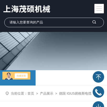
产品展示
当前位置：
首页
>
产品展示
>
德国 IGUS易格斯电缆
>
德国 