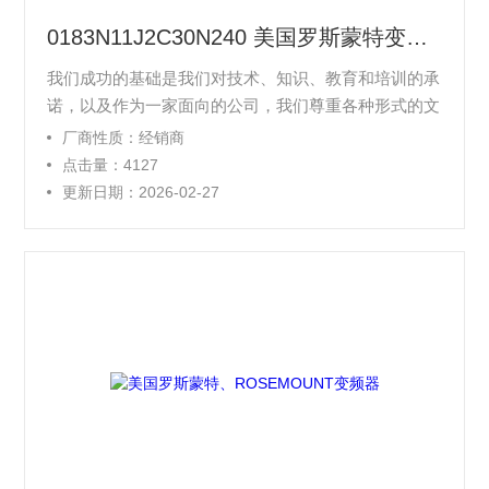
0183N11J2C30N240 美国罗斯蒙特变送器%现货供应
我们成功的基础是我们对技术、知识、教育和培训的承
诺，以及作为一家面向的公司，我们尊重各种形式的文
化特性，并且在所有分支机构分布的地点形成一种完整
厂商性质：经销商
的地域性社交和经济结构。
点击量：4127
更新日期：2026-02-27