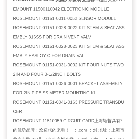
EMOUNT 11500110042 ELECTRONIC MODULE
ROSEMOUNT 01151-0011-0052 SENSOR MODULE
ROSEMOUNT 01151-0028-0022 KIT STEM & SEAT ASS
EMBLY 316SS FOR DRAIN VENT VALV
ROSEMOUNT 01151-0028-0023 KIT STEM & SEAT ASS
EMBLY HASLOY C FOR DRAIN VAL
ROSEMOUNT 01151-0031-0002 KIT FOUR NUTS TWO
2IN AND FOUR 3-1/2INCH BOLTS
ROSEMOUNT 01151-0036-0001 BRACKET ASSEMBLY
FOR 2IN PIPE SS METER MOUNTING KI
ROSEMOUNT 01151-0041-0163 PRESSURE TRANSDU
CER
ROSEMOUNT 11510059 CIRCUIT CARD上海颖哲具有*
的优势品牌：欢迎您的来电！ ：.com ：刘 地址：上海市