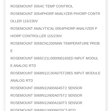
ROSEMOUNT 0054C TEMP CONTROL
ROSEMOUNT 0054PHORP ANALYZER PH/ORP CONTR
OLLER 115/230V
ROSEMOUNT ANALYTICAL 0054PHORP ANALYZER P
H/ORP CONTROLLER 115/230V
ROSEMOUNT 0058CN1200NNN TEMPERATURE PROB
E
ROSEMOUNT 0065C21L0000N0165ED INPUT MODUL
E ANALOG RTD
ROSEMOUNT 0068N11C30A075T28E5 INPUT MODULE
ANALOG RTD
ROSEMOUNT 0068N11N00A045T2 SENSOR
ROSEMOUNT 0068N11N00A075T2 SENSOR
ROSEMOUNT 0068N11N00A160T3 SENSOR
ROSEMOUNT 0068N11N00N025C3 RTD