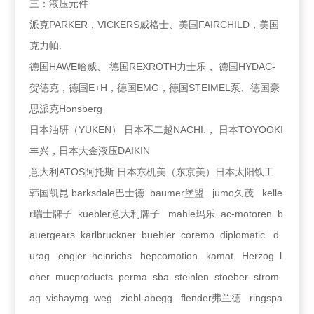
三：液压元件
派克PARKER，VICKERS威格士、美国FAIRCHILD，美国
克力帕.
德国HAWE哈威、 德国REXROTH力士乐， 德国HYDAC-
贺德克，德国E+H，德国EMG，德国STEIMEL泵、德国豪
思派克Honsberg
日本油研（YUKEN） 日本不二越NACHI.， 日本TOYOOKI
丰兴，日本大金液压DAIKIN
意大利ATOS阿托斯 日本东机美（东京美）日本太阳铁工
韩国凯昆 barksdale巴士德 baumer堡盟 jumo久茂 kelle
r瑞士牌子 kuebler意大利牌子 mahle玛乐 ac-motoren b
auergears karlbruckner buehler coremo diplomatic d
urag engler heinrichs hepcomotion kamat Herzog l
oher mucproducts perma sba steinlen stoeber strom
ag vishaymg weg ziehl-abegg flender弗兰德 ringspa