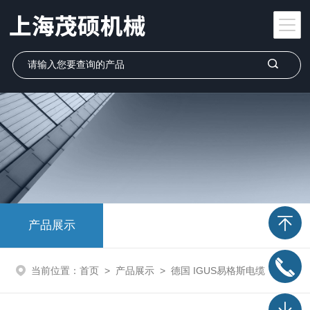
产品展示
当前位置：
首页
>
产品展示
>
德国 IGUS易格斯电缆
>
德国 