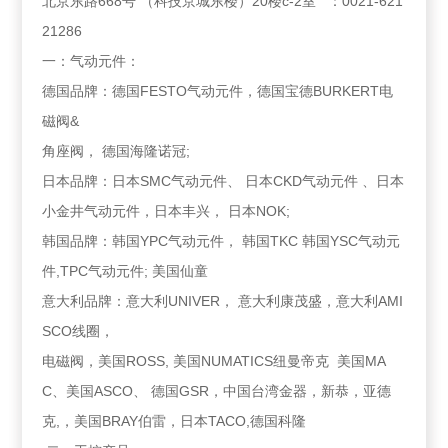
北京东路668号 （科技京城东楼）20楼c-2室 ：0021-621
21286
一：气动元件：
德国品牌：德国FESTO气动元件，德国宝德BURKERT电
磁阀&
角座阀， 德国海隆诺冠;
日本品牌：日本SMC气动元件、 日本CKD气动元件 、日本
小金井气动元件，日本丰兴， 日本NOK;
韩国品牌：韩国YPC气动元件， 韩国TKC 韩国YSC气动元
件,TPC气动元件; 美国仙童
意大利品牌：意大利UNIVER， 意大利康茂盛，意大利AMI
SCO线圈，
电磁阀，美国ROSS, 美国NUMATICS纽曼帝克 美国MA
C、美国ASCO、 德国GSR，中国台湾金器，新恭，亚德
克,，美国BRAY伯雷，日本TACO,德国科隆