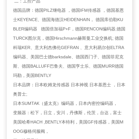
二：工控产品
德国品牌：德国PILZ继电器 ，德国IFM传感器 ，德国基恩
士KEYENCE、德国海德汉HEIDENHAIN， 德国库伯勒KU
BLER编码器 德国倍加福P+F，德国RENCON编码器;德国
TURCK图尔克，德国Hirschmann赫斯曼工业交换机; 德国
科瑞KER、意大利杰佛伦GEFRAN 、意大利易尔创ELTRA
编码器、美国巴士德barksdale、德国西门子、德国菲尼克
斯、德国BALLUFF巴鲁夫、德国亨士乐、德国MURR德国
玛勒，美国BENTLY
日本品牌：日本欧姆龙传感器 日本神视 日本基恩士 ，日本
奥普士;
日本SUMTAK（盛太克）编码器，日本内密控编码器，
变频器：松下，日立，安川，丹佛斯，伦茨，台达，富士
美国哈希HACH ,BENTLY本特利，美国GF传感器，美国M
OOG穆格伺服阀，