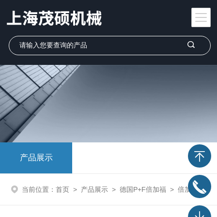
产品展示
当前位置：
首页
>
产品展示
>
德国P+F倍加福
>
倍加福P+F安全栅