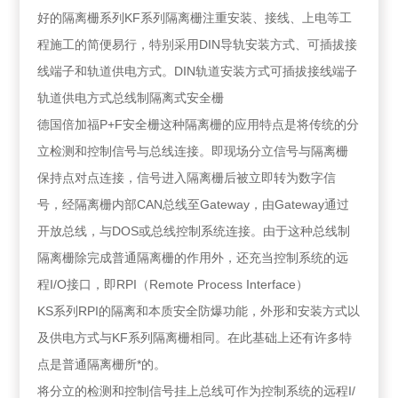
好的隔离栅系列KF系列隔离栅注重安装、接线、上电等工
程施工的简便易行，特别采用DIN导轨安装方式、可插拔接
线端子和轨道供电方式。DIN轨道安装方式可插拔接线端子
轨道供电方式总线制隔离式安全栅
德国倍加福P+F安全栅这种隔离栅的应用特点是将传统的分
立检测和控制信号与总线连接。即现场分立信号与隔离栅
保持点对点连接，信号进入隔离栅后被立即转为数字信
号，经隔离栅内部CAN总线至Gateway，由Gateway通过
开放总线，与DOS或总线控制系统连接。由于这种总线制
隔离栅除完成普通隔离栅的作用外，还充当控制系统的远
程I/O接口，即RPI（Remote Process Interface）
KS系列RPI的隔离和本质安全防爆功能，外形和安装方式以
及供电方式与KF系列隔离栅相同。在此基础上还有许多特
点是普通隔离栅所*的。
将分立的检测和控制信号挂上总线可作为控制系统的远程I/