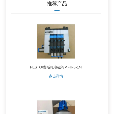
推荐产品
FESTO/费斯托电磁阀MFH-5-1/4
点击详情