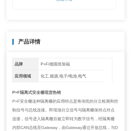
产品详情
品牌
P+F/德国倍加福
应用领域
化工,能源,电子/电池,电气
P+F隔离式安全栅现货热销
P+F安全栅这种隔离栅的应用特点是将传统的分立检测和控
制信号与总线连接。即现场分立信号与隔离栅保持点对点
连接，信号进入隔离栅后被立即转为数字信号，经隔离栅
内部CAN总线至Gateway，由Gateway通过开放总线，与D