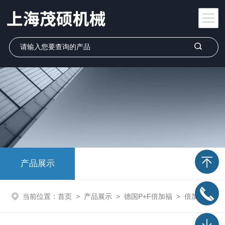
产品展示
当前位置：
首页
>
产品展示
>
德国P+F倍加福
>
倍加福P+F安全栅