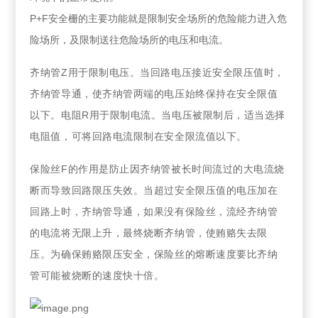
P+F
安全栅的主要功能就是限制安全场所的危险能力进入危
险场所，及限制送往危险场所的电压和电流。
齐纳管Z用于限制电压。当回路电压接近安全限压值时，
齐纳管导通，使齐纳管两端的电压始终保持在安全限值
以下。电阻R用于限制电流。当电压被限制后，适当选择
电阻值，可将回路电流限制在安全限流值以下。
保险丝F的作用是防止因齐纳管被长时间流过的大电流烧
断而导致回路限压失效。当超过安全限压值的电压加在
回路上时，齐纳管导通，如果没有保险丝，流经齐纳管
的电流将无限上升，最终烧断齐纳管，使贿赂失去限
压。为确保贿赂限压安全，保险丝的熔断速度要比齐纳
管可能被烧断的速度快十倍。