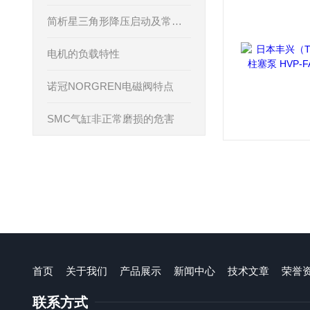
简析星三角形降压启动及常见的维修故障
电机的负载特性
诺冠NORGREN电磁阀特点
SMC气缸非正常磨损的危害
首页
关于我们
产品展示
新闻中心
技术文章
荣誉
联系方式