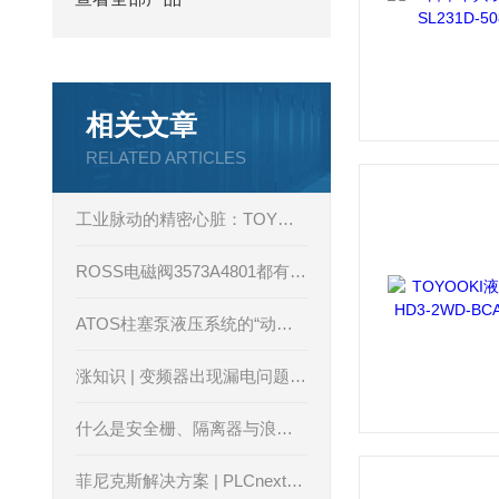
相关文章
RELATED ARTICLES
工业脉动的精密心脏：TOYOOKI柱塞泵技术解析
ROSS电磁阀3573A4801都有哪些主要特点
ATOS柱塞泵液压系统的“动力心脏”，以精密控制赋能工业智能化升级
涨知识 | 变频器出现漏电问题分析
什么是安全栅、隔离器与浪涌保护器？
菲尼克斯解决方案 | PLCnext 扩展应用系列之PROFIBUS