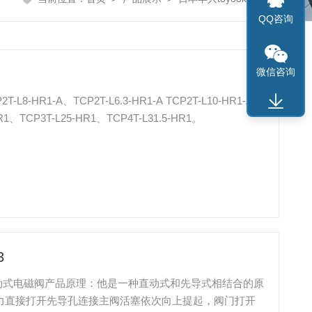
QQ咨询
微信咨询
8-HR1-A、TCP2T-L6.3-HR1-A TCP2T-L10-HR1-A、
HR1、TCP3T-L25-HR1、TCP4T-L31.5-HR1。
3
本丰兴直动式电磁阀产品原理：他是一种直动式和先导式相结合的原
磁力直接打开先导孔连接主阀活塞依次向上提起，阀门打开