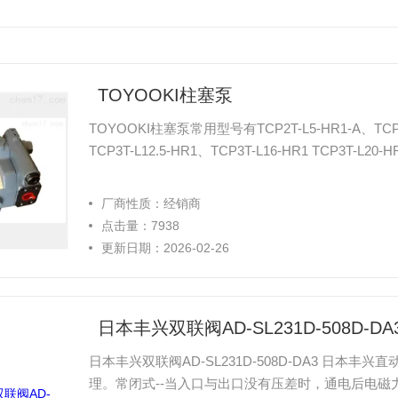
TOYOOKI柱塞泵
TOYOOKI柱塞泵常用型号有TCP2T-L5-HR1-A、TCP2T-L
TCP3T-L12.5-HR1、TCP3T-L16-HR1 TCP3T-L20-
厂商性质：经销商
点击量：7938
更新日期：2026-02-26
日本丰兴双联阀AD-SL231D-508D-DA
日本丰兴双联阀AD-SL231D-508D-DA3 日
理。常闭式--当入口与出口没有压差时，通电后电