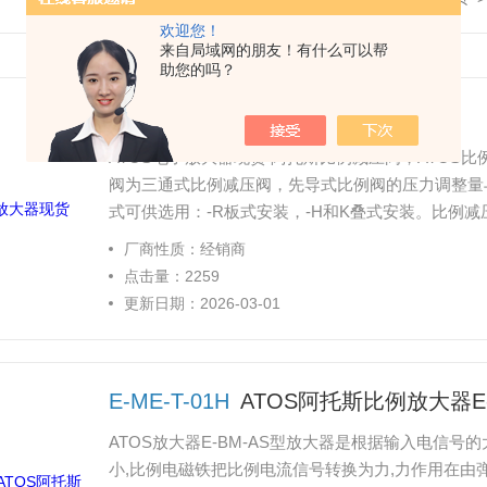
欢迎您！
来自局域网的朋友！有什么可以帮
助您的吗？
ATOS电子放大器现货
ATOS电子放大器现货 阿托斯比例减压阀，ATOS比例减压
阀为三通式比例减压阀，先导式比例阀的压力调整量与
式可供选用：-R板式安装，-H和K叠式安装。比例
驱动电流，以校准的调整量，使之与供给放大器的输
厂商性质：经销商
点击量：2259
更新日期：2026-03-01
E-ME-T-01H
ATOS阿托斯比例放大器E-M
ATOS放大器E-BM-AS型放大器是根据输入电信
小,比例电磁铁把比例电流信号转换为力,力作用在由弹