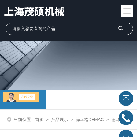
产品展示
当前位置：
首页
>
产品展示
>
德马格DEMAG
>
德马格DEMAG 压力传感器