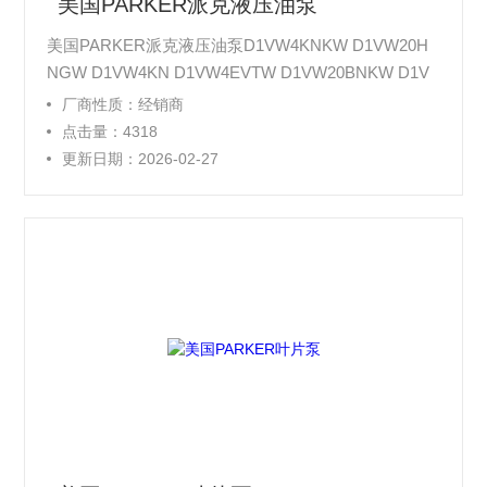
美国PARKER派克液压油泵
美国PARKER派克液压油泵D1VW4KNKW D1VW20H
NGW D1VW4KN D1VW4EVTW D1VW20BNKW D1V
W1ENSP D1VW20BNSP D1VW1KNAW D1VW20BVT
厂商性质：经销商
W D1VW20BVYW
点击量：4318
更新日期：2026-02-27