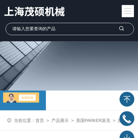
产品展示
当前位置：
首页
>
产品展示
>
美国PARKER派克
>
派克PARKER泵