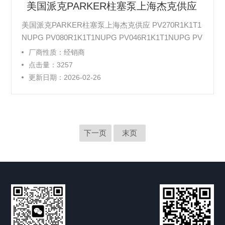
美国派克PARKER柱塞泵上海杰克供应
美国派克PARKER柱塞泵上海杰克供应 PV270R1K1T1
NUPG PV080R1K1T1NUPG PV046R1K1T1NUPG PV
040R1K1T1NUPG
厂商性质：经销商
点击量：3257
更新日期：2026-02-26
下一页
末页