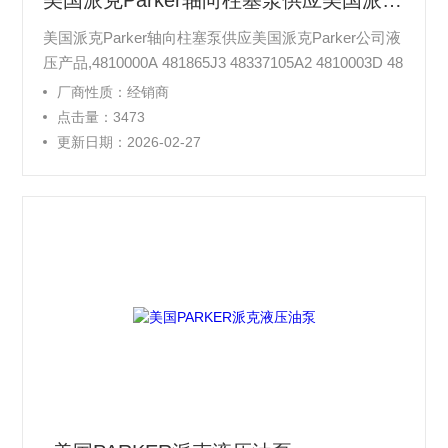
美国派克Parker轴向柱塞泵供应美国派克Parker公司液压产品
美国派克Parker轴向柱塞泵供应美国派克Parker公司液
压产品,4810000A 481865J3 48337105A2 4810003D 48
1865K8 48337105A4 4810004K 48216001N7 48337105
厂商性质：经销商
C1 4810005P 482245C7 48337105C2 4810006J 48260
点击量：3473
53D 48337105C4
更新日期：2026-02-27