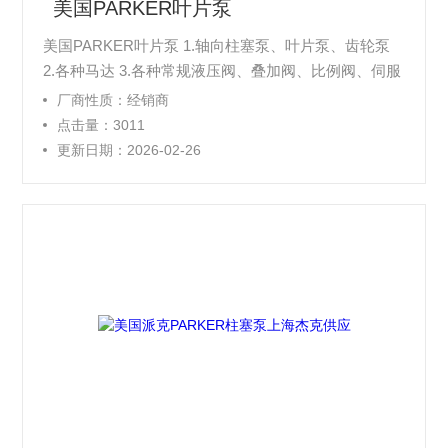
美国PARKER叶片泵
美国PARKER叶片泵 1.轴向柱塞泵、叶片泵、齿轮泵
2.各种马达 3.各种常规液压阀、叠加阀、比例阀、伺服
阀 4.压力继电器、压力传感器
厂商性质：经销商
点击量：3011
更新日期：2026-02-26