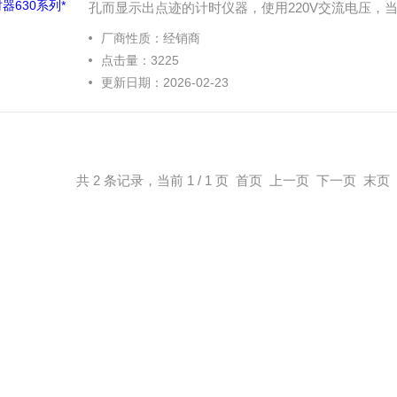
孔而显示出点迹的计时仪器，使用220V交流电压，当频
作时，指导运动所受到的阻力比较小，试验误差比电
厂商性质：经销商
点击量：3225
更新日期：2026-02-23
共 2 条记录，当前 1 / 1 页 首页 上一页 下一页 末