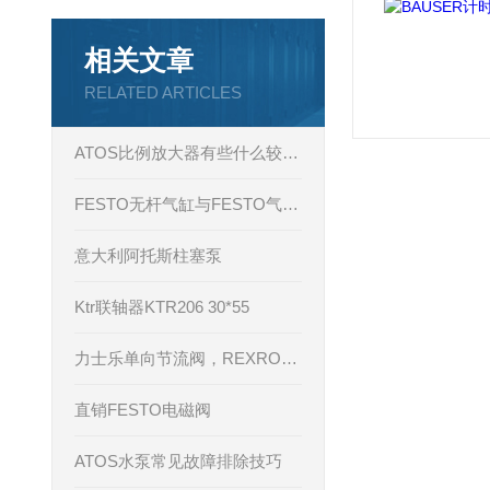
相关文章
RELATED ARTICLES
ATOS比例放大器有些什么较大的参数压力，ATOS比例放大器
FESTO无杆气缸与FESTO气缸两者之间Z大的区别
意大利阿托斯柱塞泵
Ktr联轴器KTR206 30*55
力士乐单向节流阀，REXROTH节流阀Z2FS6-2-4X/2QV特点
直销FESTO电磁阀
ATOS水泵常见故障排除技巧