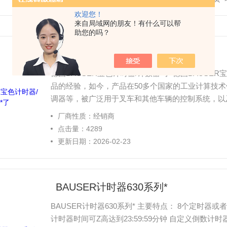
欢迎您！
来自局域网的朋友！有什么可以帮
助您的吗？
德国BAUSER宝色计时器/计数器*了
德国BAUSER宝色计时器/计数器*了 德国BAUSE
品的经验，如今，产品在50多个国家的工业计算技
调器等，被广泛用于叉车和其他车辆的控制系统，以
厂商性质：经销商
点击量：4289
更新日期：2026-02-23
BAUSER计时器630系列*
BAUSER计时器630系列* 主要特点： 8个定时
计时器时间可Z高达到23:59:59分钟 自定义倒数