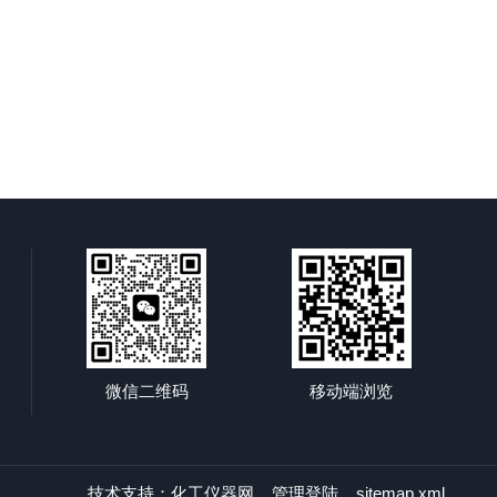
微信二维码
移动端浏览
技术支持：
化工仪器网
管理登陆
sitemap.xml