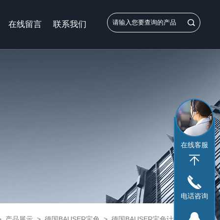
在线留言
联系我们
在线客服
电话咨询
>
产品展示
>
德国BAUSER宝色
>
德国BAUSER宝色计数器