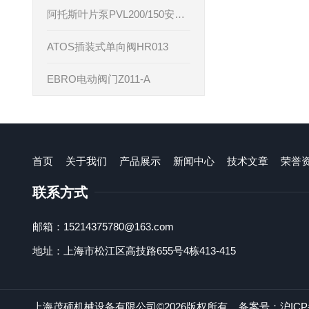
阿托斯叶片泵PVL200/150安装说明书
ATOS插装式单向阀HR013
EBRO电动阀门Z011-A
首页
关于我们
产品展示
新闻中心
技术文章
荣誉
联系方式
邮箱：15214375780@163.com
地址：上海市松江区高技路655号4栋413-415
上海茂硕机械设备有限公司©2026版权所有
备案号：沪ICP备