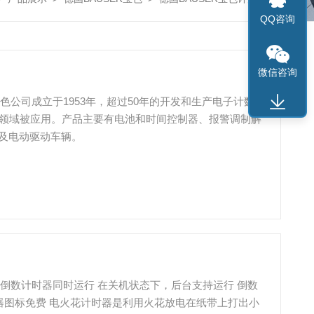
QQ咨询
微信咨询
R宝色公司成立于1953年，超过50年的开发和生产电子计数产
术领域被应用。产品主要有电池和时间控制器、报警调制解
及电动驱动车辆。
器或者倒数计时器同时运行 在关机状态下，后台支持运行 倒数
计时器图标免费 电火花计时器是利用火花放电在纸带上打出小