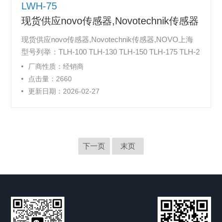
LWH-75
现货供应novo传感器,Novotechnik传感器
现货供应novo传感器,Novotechnik传感器,NOVO上海
型号列举：TLH-100 TLH-130 TLH-150 TLH-175 TLH-2
00 TLH-225 TLH-275 TLH-300 TLH-325 TLH-360 TLH-
厂商性质：经销商
650 TLH-750 TLH-800 TLH-875 TLH-900 ： 刘小燕
点击量：2660
更新日期：2026-02-27
下一页
末页