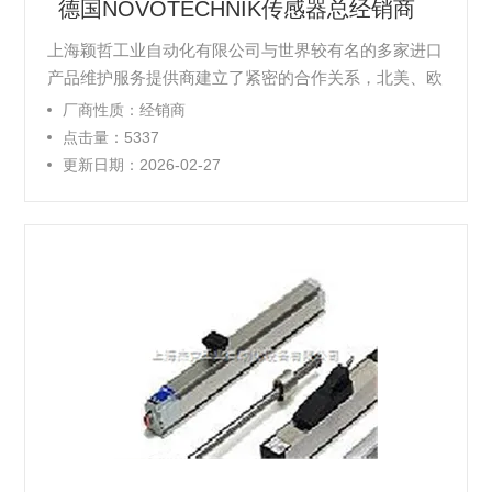
德国NOVOTECHNIK传感器总经销商
上海颖哲工业自动化有限公司与世界较有名的多家进口
产品维护服务提供商建立了紧密的合作关系，北美、欧
洲、亚洲您多能看到我们的身影。我们售出的产品Z长
厂商性质：经销商
提供两年的质量保证，并且都经过了严格的测试和认
点击量：5337
证。本公司以“诚信、创新、合作、共赢”的经营理念，
更新日期：2026-02-27
不断为客户解决实际问题，实现客户和公司取得双赢。