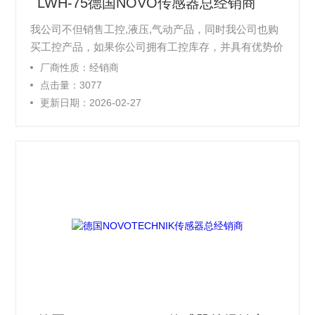
LWH-75德国NOVO传感器总经销商
我公司不但销售工控,液压,气动产品，同时我公司也购
买工控产品，如果你公司拥有工控库存，并具有优势价
格。非常欢迎你和我公司。相信我们的一定能够合作愉
厂商性质：经销商
快。如果你愿意，我公司也真诚的欢迎你来我公司参观
点击量：3077
考察，我公司将尽Z大的努力使你在上海之行倍感轻松
更新日期：2026-02-27
愉快，有所收获。同时，如果你公司方便，我公司也十
分愿意到你公司和你面谈