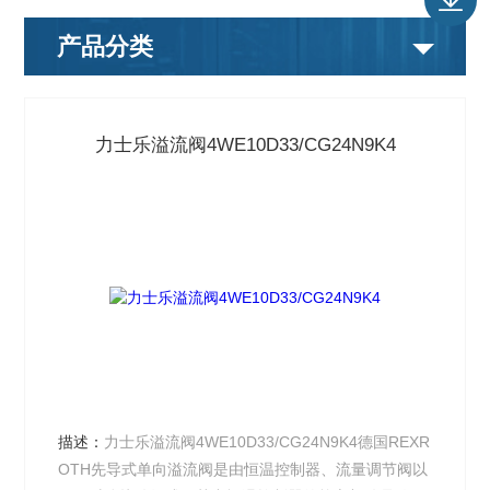
产品分类
力士乐溢流阀4WE10D33/CG24N9K4
描述：
力士乐溢流阀4WE10D33/CG24N9K4德国REXR
OTH先导式单向溢流阀是由恒温控制器、流量调节阀以