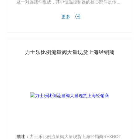
及一对连接件组成，其中恒温控制器的核心部件是传感
器单元，即温包。温包可以感应周围环境温度的变...
更多
力士乐比例流量阀大量现货上海经销商
描述：
力士乐比例流量阀大量现货上海经销商REXROT