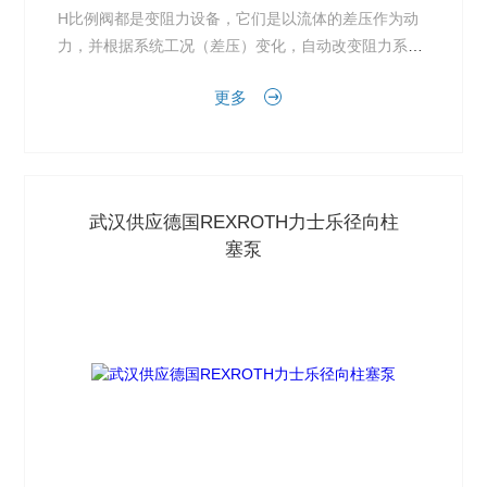
H比例阀都是变阻力设备，它们是以流体的差压作为动
力，并根据系统工况（差压）变化，自动改变阻力系
数，保持流量阀和横流量的恒定，通过恒定各个支路的
更多
流量来实现整...
武汉供应德国REXROTH力士乐径向柱
塞泵