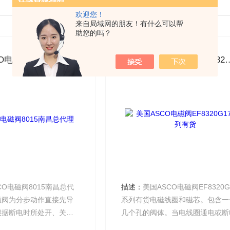
欢迎您！
来自局域网的朋友！有什么可以帮
助您的吗？
美国ASCO电磁阀8015南昌总代理
美国ASCO电磁阀EF8
CO电磁阀8015南昌总代
描述：
美国ASCO电磁阀EF8320G
磁阀为分步动作直接先导
系列有货电磁线圈和磁芯。包含一
根据断电时所处开、关状
几个孔的阀体。当电线圈通电或断
分为常闭式电磁阀和常开
时，磁芯的运转将导致流体通过阀