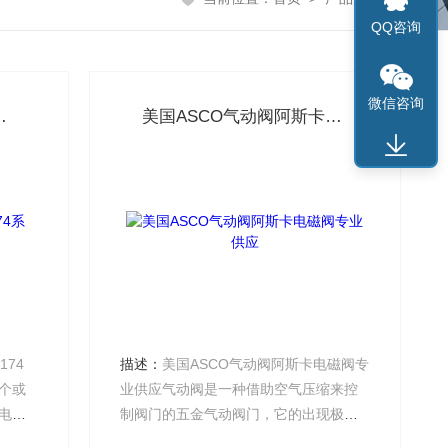
QQ咨询
微信咨询
320G174系列有货
美国ASCO气动阀阿斯卡电磁阀专业供应
174
描述：
美国ASCO气动阀阿斯卡电磁阀专
个或
业供应气动阀是一种借助空气压缩来控
电
制阀门的五金气动阀门，它的出现极大
体或
的方便了相关行业的工程作业，也为企