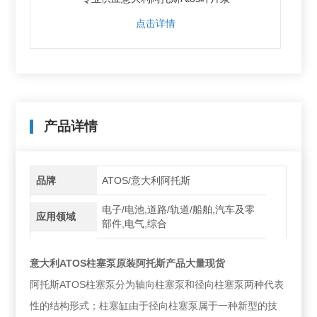
点击详情
产品详情
品牌
ATOS/意大利阿托斯
电子/电池,道路/轨道/船舶,汽车及零
应用领域
部件,电气,综合
意大利ATOS柱塞泵原装阿托斯产品大量现货
阿托斯ATOS柱塞泵分为轴向柱塞泵和径向柱塞泵两种代表
性的结构形式；柱塞缸由于径向柱塞泵属于一种新型的技