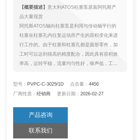
【概要描述】
意大利ATOS柱塞泵原装阿托斯产
品大量现货
阿托斯ATOS轴向柱塞泵是利用与传动轴平行的
柱塞在柱塞孔内往复运动所产生的容积变化来进
行工作的。由于柱塞和柱塞孔都是圆形零件，加
工时可以达到很高的精度配合，因此具有容积效
率高，运转平稳，流量均匀性好，噪声低，工作
压力高等优点，
型号：
PVPC-C-3029/1D
点击量：
4456
厂商性质：
经销商
更新日期：
2026-02-27
产品咨询
联系我们