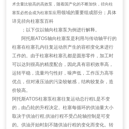
术含量比较高的高效泵，随着国产化的不断加快，径向柱
用领域的重要组成部分；具体
塞泵必然会成为柱塞泵应
详见径向柱塞泵百科
；以下仅以轴向柱塞泵为例进行解释。
阿托斯ATOS轴向柱塞泵是利用与传动轴平行的
柱塞在柱塞孔内往复运动所产生的容积变化来进行
工作的。由于柱塞和柱塞孔都是圆形零件，加工时
可以达到很高的精度配合，因此具有容积效率高，
运转平稳，流量均匀性好，噪声低，工作压力高等
优点，但对液压油的污染较敏感，结构较复杂，造
价较高。
阿托斯ATOS柱塞泵柱塞往复运动总行程L是不变
的，由凸轮的升程决定。柱塞每循环的供油量大小
取决于供油行程,供油行程不受凸轮轴控制是可变
的。供油开始时刻不随供油行程的变化而变化。转