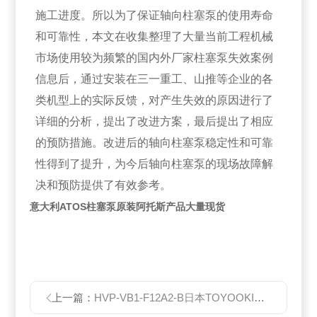
施工进度。所以为了保证轴向柱塞泵的使用寿命
和可靠性，本文在收集整理了大量当前工程机械
市场使用较为频繁的国内外厂家柱塞泵失效案例
信息后，通过安装在三一重工、山推等企业的各
类机型上的实际反馈，对产生失效的原因进行了
详细的分析，提出了改进方案，最后提出了相应
的预防措施。改进后的轴向柱塞泵稳定性和可靠
性得到了提升，为今后轴向柱塞泵的现场故障解
决和预防提供了有效参考。
意大利ATOS柱塞泵原装阿托斯产品大量现货
上一篇：
HVP-VB1-F12A2-B日本TOYOOKI丰兴定量型叶片泵HVP-FC1*