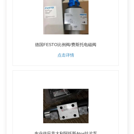
德国FESTO比例阀/费斯托电磁阀
点击详情
专业供应意大利阿托斯Atos叶片泵