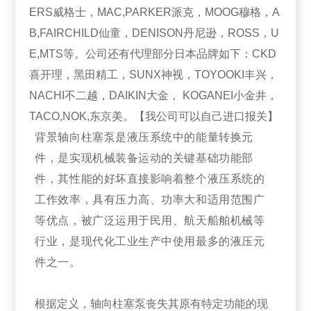
ERS威格士，MAC,PARKER派克，MOOG穆格，A
B,FAIRCHILD仙童，DENISON丹尼逊，ROSS，U
E,MTS等。公司还有代理部分日本品牌如下：CKD
喜开理，黑田精工，SUNX神视，TOYOOKI丰兴，
NACHI不二越，DAIKIN大金， KOGANEI小金井，
TACO,NOK,东京美。【我公司可以自己进口报关】
背景轴向柱塞泵是液压系统中的能量转换元
件，是实现机械装备运动的关键基础功能部
件，其性能的好坏直接影响着整个液压系统的
工作效率，具有压力高、功率大和适用范围广
等优点，被广泛运用于民用、航天船舶机械等
行业，是现代化工业生产中使用最多的液压元
件之一。
根据定义，轴向柱塞泵丧失其原有特定功能的现