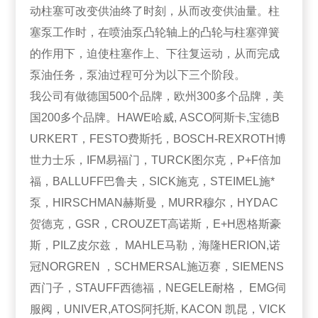
动柱塞可改变供油终了时刻，从而改变供油量。柱
塞泵工作时，在喷油泵凸轮轴上的凸轮与柱塞弹簧
的作用下，迫使柱塞作上、下往复运动，从而完成
泵油任务，泵油过程可分为以下三个阶段。
我公司有做德国500个品牌，欧州300多个品牌，美
国200多个品牌。HAWE哈威, ASCO阿斯卡,宝德B
URKERT，FESTO费斯托，BOSCH-REXROTH博
世力士乐，IFM易福门，TURCK图尔克，P+F倍加
福，BALLUFF巴鲁夫，SICK施克，STEIMEL施*
泵，HIRSCHMAN赫斯曼，MURR穆尔，HYDAC
贺德克，GSR，CROUZET高诺斯，E+H恩格斯豪
斯，PILZ皮尔兹， MAHLE马勒，海隆HERION,诺
冠NORGREN ，SCHMERSAL施迈赛，SIEMENS
西门子，STAUFF西德福，NEGELE耐格， EMG伺
服阀，UNIVER,ATOS阿托斯, KACON 凯昆，VICK