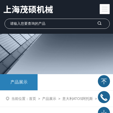
产品展示
当前位置：
首页
>
产品展示
>
意大利ATOS阿托斯
>
阿托斯ATOS柱塞泵