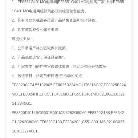
1、EF8551G401MO电磁阀|EF8551G401MO电磁阀厂家|上海EF855
1G401MO电磁阀经销商必须有经营销售能力。
2、具有其他机械设备渠道产品销售资源和操作经验。
3、具有进货资金和销售渠道。
可提供支持：
1、公司承诺严格的区域保护政策。
2、产品低价进货，保证经销商*。
3、厂家有专门的广告宣传媒体渠道，帮助经销商开拓市场
4、传统节日，法定节假日进行*活动的支持。
EF8320G174,55192005,EF8025B224MO,HT8316G07,EF8025B224
MO,EFB0824HF,EFG551G401MO,EFG551G401MO,8210G13,8321
G1,8345G1,
EF8300D61U,SCG531B001MS,8262G80M0,EF8320G188,EF8342
C1,8262G80M0,EF8320G188,EF8342C1,G551A001MS,8210G037,
SCXG327A001,