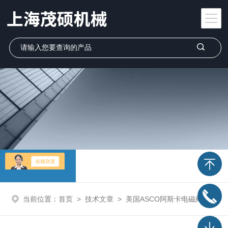
技术文章
当前位置：
首页
>
技术文章
>
美国ASCO阿斯卡电磁阀EF8551G401M0现货