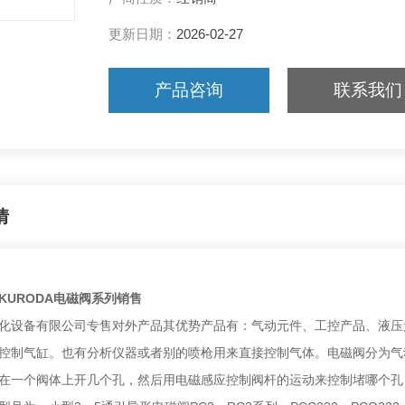
更新日期：
2026-02-27
产品咨询
联系我们
情
KURODA电磁阀系列销售
化设备有限公司专售对外产品其优势产品有：气动元件、工控产品、液压元
控制气缸。也有分析仪器或者别的喷枪用来直接控制气体。电磁阀分为气
在一个阀体上开几个孔，然后用电磁感应控制阀杆的运动来控制堵哪个孔