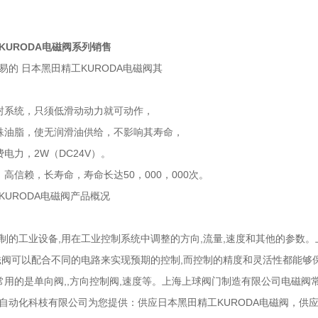
KURODA电磁阀系列销售
易的 日本黑田精工KURODA电磁阀其
油封系统，只须低滑动动力就可动作，
殊油脂，使无润滑油供给，不影响其寿命，
费电力，2W（DC24V）。
高信赖，长寿命，寿命长达50，000，000次。
KURODA电磁阀产品概况
制的工业设备,用在工业控制系统中调整的方向,流量,速度和其他的参数
磁阀可以配合不同的电路来实现预期的控制,而控制的精度和灵活性都能够
ui常用的是单向阀,,方向控制阀,速度等。上海上球阀门制造有限公司电磁
自动化科枝有限公司为您提供：供应日本黑田精工KURODA电磁阀，供应