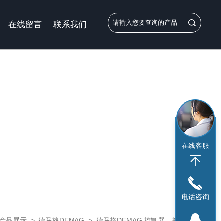
在线留言
联系我们
在线客服
电话咨询
产品展示
>
德马格DEMAG
>
德马格DEMAG 控制器，控制面板
> A