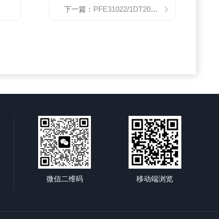
下一篇：
PFE31022/1DT20ATOS齿轮泵上海总代理@ATOS齿轮泵现货@ATOS中国总代理公司
微信二维码
移动端浏览