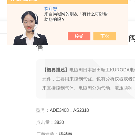
欢迎您！
来自局域网的朋友！有什么可以帮
助您的吗？
日本黑田精工KURODA电磁
售
【概要描述】
电磁阀日本黑田精工KURODA
元件，主要用来控制气缸。也有分析仪器或者
来直接控制气体。电磁阀分为气动、液压两种
都是一样的，只是介质不一样。工作原理就是
上开几个孔，然后用电磁感应控制阀杆的运动
型号：
ADE3408，AS2310
个孔，或者让哪个孔出气
点击量：
3830
厂商性质：
经销商