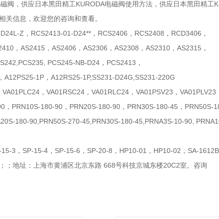
A电磁阀，供应日本黑田精工KURODA电磁阀使用方法，供应日本黑田精工K
相关信息，欢迎您的咨询和查看。
1-D24L-Z，RCS2413-01-D24**，RCS2406，RCS2408，RCD3406，
2410，AS2415，AS2406，AS2306，AS2308，AS2310，AS2315，
S242,PCS235, PCS245-NB-D24，PCS2413，
，A12PS25-1P，A12RS25-1P,SS231-D24G,SS231-220G
，VA01PLC24，VA01RSC24，VA01RLC24，VA01PSV23，VA01PLV23
90，PRN10S-180-90，PRN20S-180-90，PRN30S-180-45，PRN50S-18
A20S-180-90,PRN50S-270-45,PRN30S-180-45,PRNA3S-10-90, PRN
-15-3，SP-15-4，SP-15-6，SP-20-8，HP10-01，HP10-02，SA-161
；；地址：上海市黄浦区北京东路 668号科技京城东楼20C2室。咨询