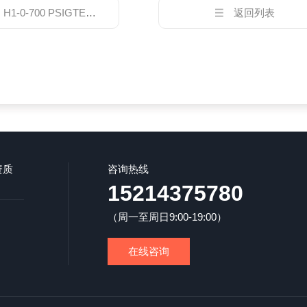
：
H1-0-700 PSIGTESCOM液压调节器上海总代理商
返回列表
资质
咨询热线
15214375780
（周一至周日9:00-19:00）
在线咨询