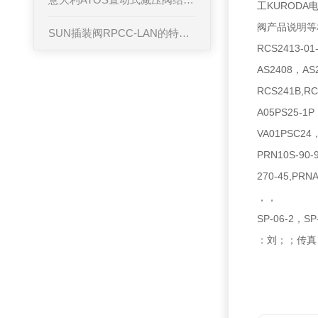
工KUROD
阀产品说明等
SUN插装阀RPCC-LAN的特点是
RCS2413-0
AS2408，AS
RCS241B,RC
A05PS25-1P
VA01PSC24
PRN10S-90-
270-45,PRN
，，
SP-06-2，SP
：刘；；传真