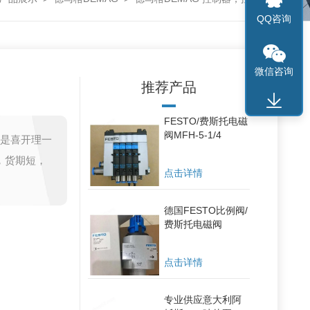
QQ咨询
微信咨询
推荐产品
FESTO/费斯托电磁
阀MFH-5-1/4
司是喜开理一
，货期短，
点击详情
德国FESTO比例阀/
费斯托电磁阀
点击详情
专业供应意大利阿