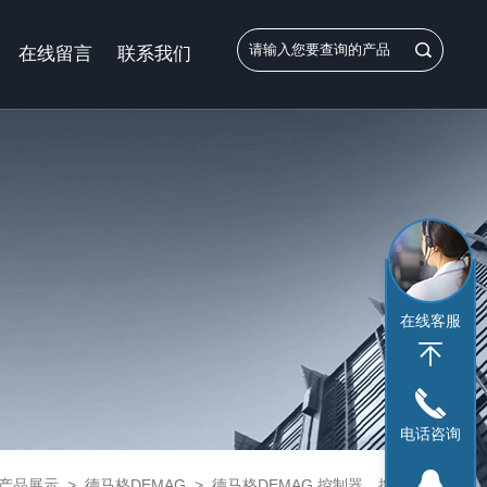
在线留言
联系我们
在线客服
电话咨询
产品展示
>
德马格DEMAG
>
德马格DEMAG 控制器，控制面板
> M4