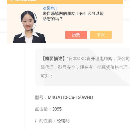
欢迎您！
来自局域网的朋友！有什么可以帮
助您的吗？
*日本CKD喜开理电磁阀
【概要描述】
*日本CKD喜开理电磁阀，我公
级代理，型号齐全，现在有一批现货价格合理
可刘：
型号：
M4GA110-C6-T30WHD
点击量：
3095
厂商性质：
经销商