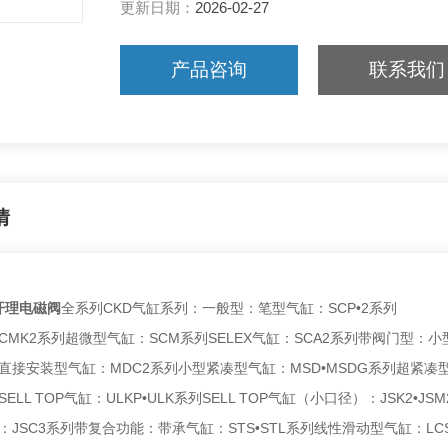
更新日期：
2026-02-27
产品咨询
联系我们
情
开理电磁阀
全系列CKD气缸系列：一般型：笔型气缸：SCP•2系列
MK2系列超微型气缸：SCM系列SELEX气缸：SCA2系列带阀门型：小型C
直接安装型气缸：MDC2系列小型紧凑型气缸：MSD•MSDG系列超紧凑
LL TOP气缸：ULKP•ULK系列SELL TOP气缸（小口径）：JSK2•JSM
：JSC3系列带复合功能：带承气缸：STS•STL系列线性滑动型气缸：LC