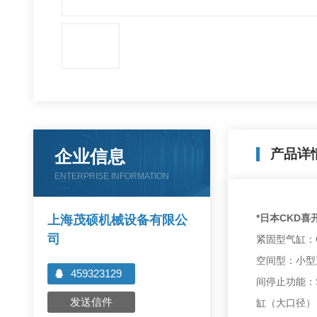
企业信息
产品详
ENTERPRISE INFORMATION
*日本CKD喜
上海茂硕机械设备有限公
司
紧固型气缸：C
空间型：小型
459323129
间停止功能：SE
发送信件
缸（大口径）