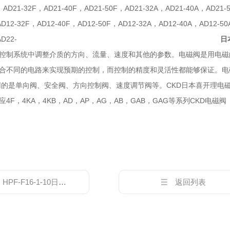
，AD21-32F，AD21-40F，AD21-50F，AD21-32A，AD21-40A，AD21-
AD12-32F，AD12-40F，AD12-50F，AD12-32A，AD12-40A，AD12-5
22-40A，AD22-
日
控制系统中调整介质的方向、流量、速度和其他的参数。电磁阀是用电磁
合不同的电路来实现预期的控制，而控制的精度和灵活性都能够保证。电
常用的是单向阀、安全阀、方向控制阀、速度调节阀等。CKD日本喜开理电
4F，4KA，4KB，AD，AP，AG，AB，GAB，GAG等系列CKD电磁阀
：
HPF-F16-1-10日本大金DAIKIN电磁阀上海办事处
返回列表