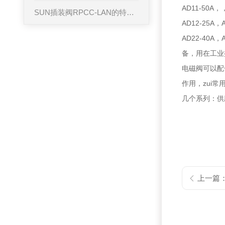
AD11-50A，
SUN插装阀RPCC-LAN的特点是
AD12-25A，
AD
备，用在工业
电磁阀可以配
作用，zui
几个系列：供应
上一篇