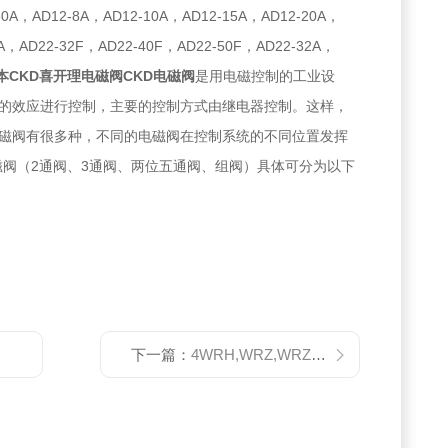
50A，AD12-8A，AD12-10A，AD12-15A，AD12-20A，
0A，AD22-32F，AD22-40F，AD22-50F，AD22-32A，
本CKD喜开理电磁阀CKD电磁阀
是用电磁控制的工业设
的效应进行控制，主要的控制方式由继电器控制。这样，
磁阀有很多种，不同的电磁阀在控制系统的不同位置发挥
磁阀（2通阀、3通阀、两位五通阀、组阀）具体可分为以下
下一篇：
4WRH,WRZ,WRZE德国力士乐REXOTH比例阀