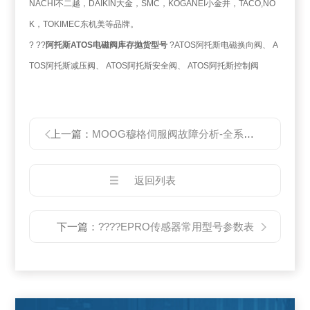
NACHI不二越，DAIKIN大金，SMC，KOGANEI小金井，TACO,NO
K，TOKIMEC东机美等品牌。
? ??
阿托斯ATOS电磁阀库存抛货型号
?ATOS阿托斯电磁换向阀、 A
TOS阿托斯减压阀、 ATOS阿托斯安全阀、 ATOS阿托斯控制阀
上一篇：
MOOG穆格伺服阀故障分析-全系列可维修
返回列表
下一篇：
????EPRO传感器常用型号参数表