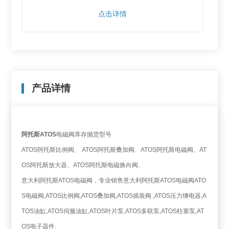
点击详情
产品详情
阿托斯ATOS
电磁阀库存抛货型号
ATOS阿托斯比例阀、 ATOS阿托斯叠加阀、ATOS阿托斯电磁阀、AT
OS阿托斯放大器、ATOS阿托斯电磁换向阀、
意大利阿托斯ATOS电磁阀，专业销售意大利阿托斯ATOS电磁阀ATO
S电磁阀,ATOS比例阀,ATOS叠加阀,ATOS插装阀 ,ATOS压力继电器,A
TOS油缸,ATOS伺服油缸,ATOS叶片泵,ATOS多联泵,ATOS柱塞泵,AT
OS电子器件.