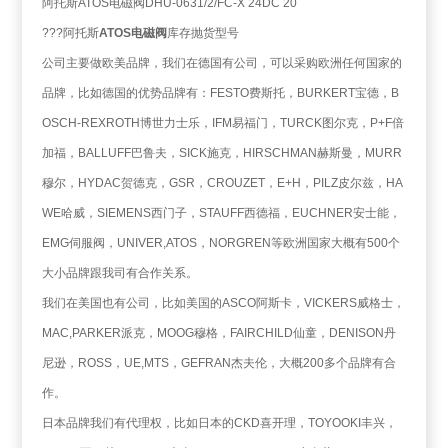
阿托斯ATOS电磁阀DHU-0631/2/FC-X 24DC 20
???阿托斯
ATOS电磁阀
库存抛货型号
公司主要做欧美品牌，我们在德国有公司，可以采购欧洲任何国家的
品牌，比如德国的优势品牌有：FESTO费斯托，BURKERT宝德，B
OSCH-REXROTH博世力士乐，IFM易福门，TURCK图尔克，P+F倍
加福，BALLUFF巴鲁夫，SICK施克，HIRSCHMAN赫斯曼，MURR
穆尔，HYDAC贺德克，GSR，CROUZET，E+H，PILZ皮尔兹，HA
WE哈威，SIEMENS西门子，STAUFF西德福，EUCHNER安士能，
EMG伺服阀，UNIVER,ATOS，NORGREN等欧洲国家大概有500个
大小品牌跟我司有合作关系。
我们在美国也有公司，比如美国的ASCO阿斯卡，VICKERS威格士，
MAC,PARKER派克，MOOG穆格，FAIRCHILD仙童，DENISON丹
尼逊，ROSS，UE,MTS，GEFRAN杰夫伦，大概200多个品牌有合
作。
日本品牌我们有代理权，比如日本的CKD喜开理，TOYOOKI丰兴，