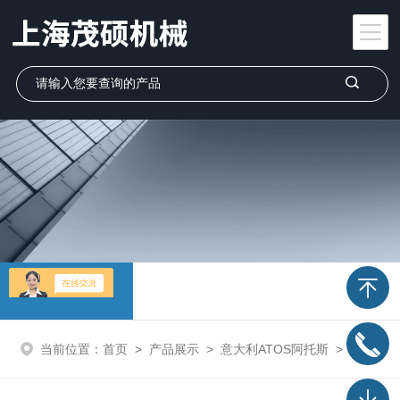
产品展示
当前位置：
首页
>
产品展示
>
意大利ATOS阿托斯
>
阿托斯ATOS电磁阀