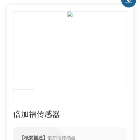
倍加福传感器
【概要描述】
倍加福传感器