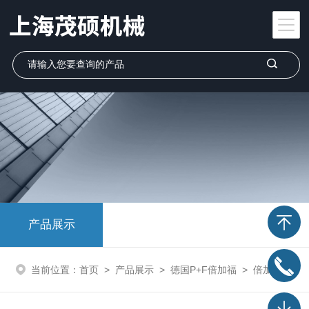
产品展示
当前位置：
首页
>
产品展示
>
德国P+F倍加福
>
倍加福P+F传感器