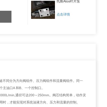
托斯Atos叶片泵
点击详情
用途不同分为方向阀组件、压力阀组件和流量阀组件。同一
主油口A 和B、一个控制口。
L/min,通径可达200～250mm。阀芯结构简单，动作灵
用时，才能实现对系统油液方向、压力和流量的控制。