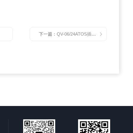
下一篇：
QV-06/24ATOS插装先导溢流阀