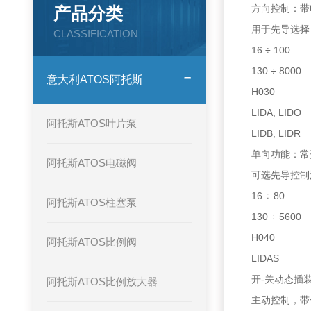
方向控制：带
产品分类
用于先导选
CLASSIFICATION
16 ÷ 100
130 ÷ 8000
意大利ATOS阿托斯
H030
LIDA, LIDO
阿托斯ATOS叶片泵
LIDB, LIDR
单向功能：常
阿托斯ATOS电磁阀
可选先导控
16 ÷ 80
阿托斯ATOS柱塞泵
130 ÷ 5600
H040
阿托斯ATOS比例阀
LIDAS
开-关动态插
阿托斯ATOS比例放大器
主动控制，