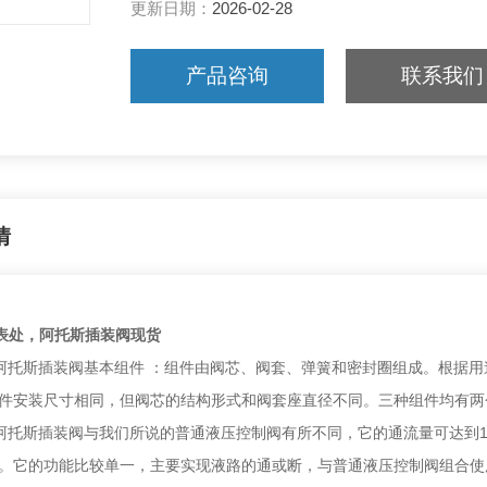
更新日期：
2026-02-28
产品咨询
联系我们
情
代表处，阿托斯插装阀现货
S阿托斯插装阀基本组件 ：组件由阀芯、阀套、弹簧和密封圈组成。根据
件安装尺寸相同，但阀芯的结构形式和阀套座直径不同。三种组件均有两个
阿托斯插装阀与我们所说的普通液压控制阀有所不同，它的通流量可达到1000
。它的功能比较单一，主要实现液路的通或断，与普通液压控制阀组合使