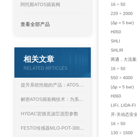
阿托斯ATOS插装阀
16 ÷ 50
220 ÷ 2000
(Δp = 5 bar)
查看全部产品
H050
SHLI
SHLIR
相关文章
两通，大流量
RELATED ARTICLES
16 ÷ 50
550 ÷ 4000
提升系统性能的产品：ATOS插装阀的优势与应用
(Δp = 5 bar)
H060
解密ATOS插装阀技术：为系统集成带来的诸多益处
LIFI, LIDA-FI
HYDAC贺德克滤芯选型参数
开-关动态
16 ÷ 50
FESTO传感器MLO-POT-300-LWG产品中文资料
130 ÷ 1500