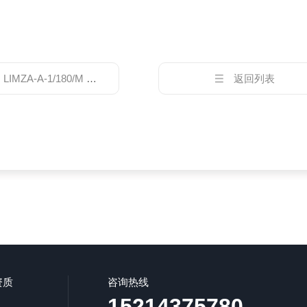
：
LIMZA-A-1/180/M 20*代理ATOS插装阀
返回列表
资质
咨询热线
15214375780