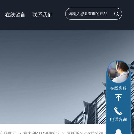
在线留言
联系我们
在线客服
电话咨询
产品展示
>
意大利ATOS阿托斯
>
阿托斯ATOS插装阀
> LIMM-3/350/V 40 X12AATOS上海代表处，阿托斯插装阀现货