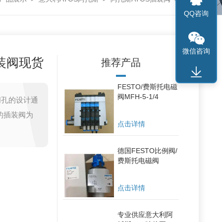
QQ咨询
微信咨询
装阀现货
推荐产品
FESTO/费斯托电磁
阀MFH-5-1/4
阀孔的设计通
的插装阀为
点击详情
德国FESTO比例阀/
费斯托电磁阀
点击详情
专业供应意大利阿