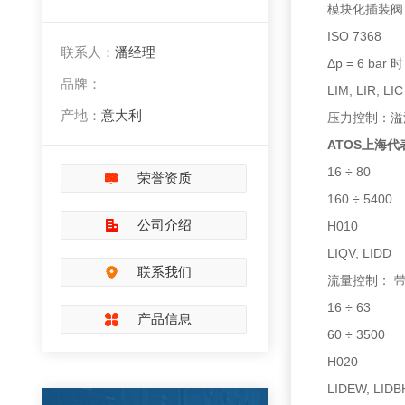
模块化插装阀
ISO 7368
联系人：
潘经理
Δp = 6 bar 时
品牌：
LIM, LIR, LIC
产地：
意大利
压力控制：
ATOS上海
16 ÷ 80
荣誉资质
160 ÷ 5400
公司介绍
H010
LIQV, LIDD
联系我们
流量控制：
16 ÷ 63
产品信息
60 ÷ 3500
H020
LIDEW, LIDB