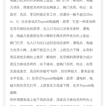
电磁力把关闭件从阀座上提起，阀门打开；断电时，电磁
力消失，弹簧把关闭件压在阀座上，阀门关闭。特点：在
真空、负压、零压时能正常工作，但通径一般不超过25m
m。2）分步直动式Toyookl电磁阀：原理：它是一种直动和
先导式相结合的原理，当入口与出口没有压差时，通电
后，电磁力直接把先导小阀和主阀关闭件依次向上提起，
阀门打开。当入口与出口达到启动压差时，通电后，电磁
力先导小阀，主阀下腔压力上升，上腔压力下降，从而利
用压差把主阀向上推开；断电时，先导阀利用弹簧力或介
质压力推动关闭件，向下移动，使阀门关闭。特点：在零
压差或真空、高压时亦能可*动作，但功率较大，要求必须
水平安装。3）先导式Toyookl电磁阀：原理：通电时，电
磁力把先导孔打开，上腔室压力迅速下降，在关Toyookl电
磁阀
闭件周围形成上低下高的压差，流体压力推动关闭件向上