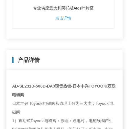
专业供应意大利阿托斯Atos叶片泵
点击详情
产品详情
AD-SL231D-508D-DA3现货热销-日本丰兴TOYOOKI双联
电磁阀
日本丰兴 Toyookl电磁阀从原理上分为三大类：Toyookl电
磁阀
1）直动式Toyookl电磁阀：原理：通电时，电磁线圈产生