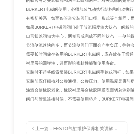
的蝶阀有对夹式蝶阀和法兰式蝶阀两种。对夹式蝶阀是用
BURKERT电磁阀使用，必须加装气动执行结构和电动执
有密切关系，如两条管道安装阀门口径、形式等全相同，
如果BURKERT电磁阀阀门处于节流幅度较大状态，阀板的
口形状以阀轴为中心，两侧形成完成不同的状态，一侧的
节流侧流速快的多，而节流侧阀门下面会产生负压，往往
需要长时间储存备用的BURKERT电磁阀，应存放在干
衬里层的回弹性，进而影响密封性能和使用寿命。
安装时不得将线索吊装BURKERT电磁阀手轮或阀杆，如
安装前应仔细核对公称通径、公称压力、使用温度是否与
油漆会使橡胶老化，橡胶衬里层合橡胶隔膜表面切勿涂刷油
阀门与管道连接时候，不需要使用垫片，BURKERT电
上一篇：
FESTO气缸维护保养相关讲解的资料有哪些