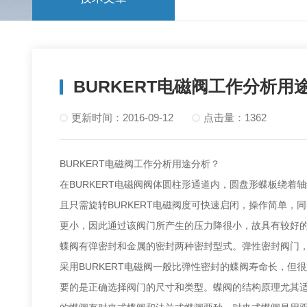
BURKERT电磁阀工作分析用
更新时间：2016-09-12
点击量：1362
BURKERT电磁阀工作分析用途分析？
在BURKERT电磁阀阀体圆柱形通道内，圆盘形蝶板绕着
且只需旋转BURKERT电磁阀度可快速启闭，操作简单
更小，因此通过该阀门所产生的压力降很小，故具有较好
蝶阀有弹密封和金属的密封两种密封型式。弹性密封阀门
采用BURKERT电磁阀一般比弹性密封的蝶阀寿命长，
要的是正确选择阀门的尺寸和类型。蝶阀的结构原理尤其