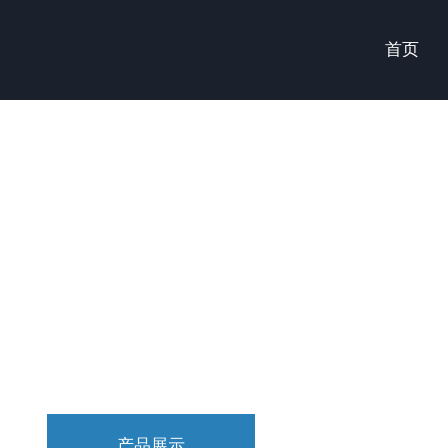
首页
产品展示