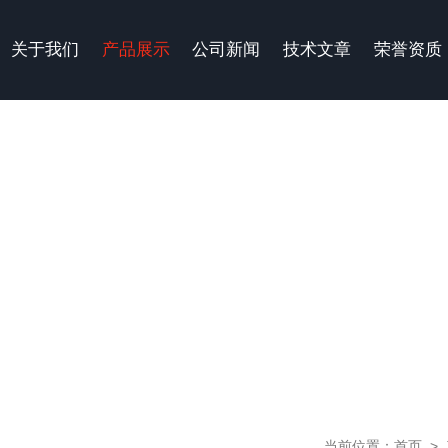
关于我们
产品展示
公司新闻
技术文章
荣誉资质
当前位置：
首页
>