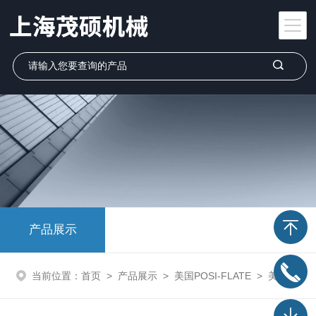
产品展示
当前位置：
首页
>
产品展示
>
美国POSI-FLATE
>
美国POSI-FLATE 蝶阀