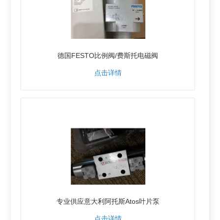
德国FESTO比例阀/费斯托电磁阀
点击详情
专业供应意大利阿托斯Atos叶片泵
点击详情