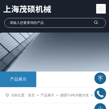
产品展示
当前位置：
首页
>
产品展示
>
德国TURCK图尔克
>
图尔克TURCK传感器