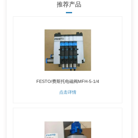
推荐产品
FESTO/费斯托电磁阀MFH-5-1/4
点击详情