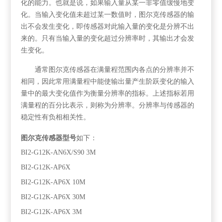
化的能力。也就是说，如果输入量从某一非零值缓慢地变
化。当输入变化值未超过某一数值时，图尔克传感器的输
出不会发生变化，即传感器对此输入量的变化是分辨不出
来的。只有当输入量的变化超过分辨率时，其输出才会发
生变化。
通常图尔克传感器在满量程范围内各点的分辨率并不
相同，因此常用满量程中能使输出量产生阶跃变化的输入
量中的最大变化值作为衡量分辨率的指标。上述指标若用
满量程的百分比表示，则称为分辨率。分辨率与传感器的
稳定性有负相相关性。
图尔克传感器型号
如下：
BI2-G12K-AN6X/S90 3M
BI2-G12K-AP6X
BI2-G12K-AP6X 10M
BI2-G12K-AP6X 30M
BI2-G12K-AP6X 3M