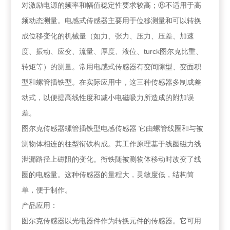
对激励电源的频率和幅值稳定性要求较高；⑧不适用于高
频动态测量。电感式传感器主要用于位移测量和可以转换
成位移变化的机械量（如力、张力、压力、压差、加速
度、振动、应变、流量、厚度、液位、turck图尔克比重、
转矩等）的测量。常用电感式传感器有变间隙型、变面积
型和螺管插铁型。在实际应用中，这三种传感器多制成差
动式，以便提高线性度和减小电磁吸力所造成的附加误
差。
图尔克传感器螺管插铁型电感传感器 它由螺管线圈和与被
测物体相连的柱型衔铁构成。其工作原理基于线圈磁力线
泄漏路径上磁阻的变化。衔铁随被测物体移动时改变了线
圈的电感量。这种传感器的量程大，灵敏度低，结构简
单，便于制作。
产品应用：
图尔克传感器以光电器件作为转换元件的传感器。它可用