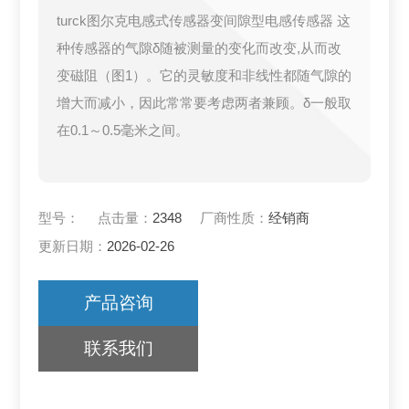
turck图尔克电感式传感器变间隙型电感传感器 这
种传感器的气隙δ随被测量的变化而改变,从而改
变磁阻（图1）。它的灵敏度和非线性都随气隙的
增大而减小，因此常常要考虑两者兼顾。δ一般取
在0.1～0.5毫米之间。
型号：
点击量：
2348
厂商性质：
经销商
更新日期：
2026-02-26
产品咨询
联系我们