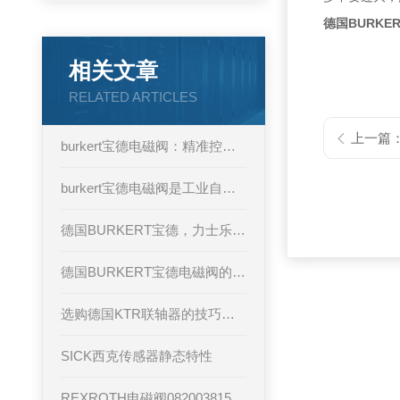
德国BURKER
相关文章
RELATED ARTICLES
上一篇
burkert宝德电磁阀：精准控制与可靠性能的代表
burkert宝德电磁阀是工业自动化的核心组件
德国BURKERT宝德，力士乐等品牌规律培训
德国BURKERT宝德电磁阀的优势
选购德国KTR联轴器的技巧与方法
SICK西克传感器静态特性
REXROTH电磁阀0820038152产品技术原理