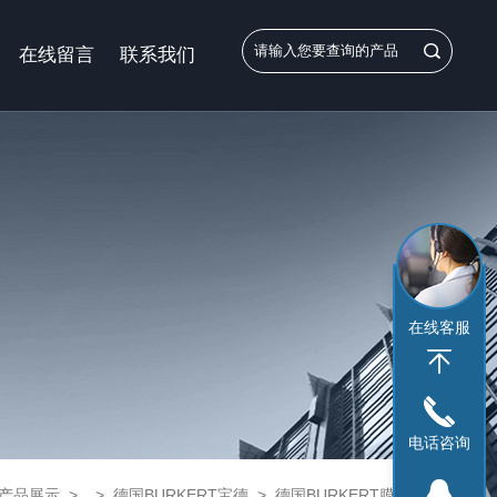
在线留言
联系我们
在线客服
电话咨询
产品展示
> >
德国BURKERT宝德
> 德国BURKERT膜片阀/burker供货商