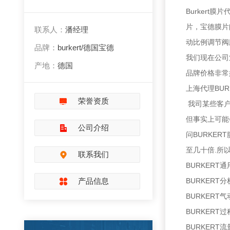
Burkert
片，宝德膜片阀
联系人：
潘经理
动比例调节阀
品牌：
burkert/德国宝德
我们现在公司
产地：
德国
品牌价格非常
上海代理BUR
荣誉资质
我司某些客户
但事实上可能
公司介绍
问BURKE
至几十倍.所
联系我们
BURKERT通
产品信息
BURKERT分
BURKERT
BURKERT
BURKERT