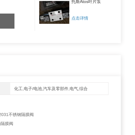
托斯Atos叶片泵
点击详情
化工,电子/电池,汽车及零部件,电气,综合
2031不锈钢隔膜阀
手动隔膜阀