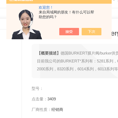
欢迎您！
来自局域网的朋友！有什么可以帮
助您的吗？
德国BURKERT膜片阀/burke
【概要描述】
德国BURKERT膜片阀/burker供
目前我公司的BURKERT*系列有：5281系列，
2000系列，8320系列，6014系列，6013系列
型号：
点击量：
3409
厂商性质：
经销商