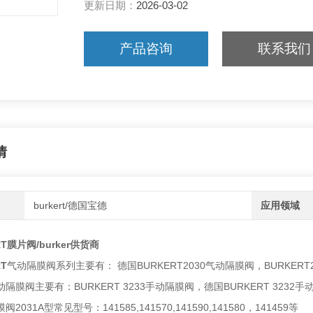
更新日期：
2026-03-02
产品咨询
联系我们
情
burkert/德国宝德
应用领域
T膜片阀/burker供货商
T
气动隔膜阀系列主要有： 德国BURKERT2030气动隔膜阀，BURKERT
手动隔膜阀主要有：BURKERT 3233手动隔膜阀，德国BURKERT 3232
阀2031A型常见型号：141585,141570,141590,141580，141459等