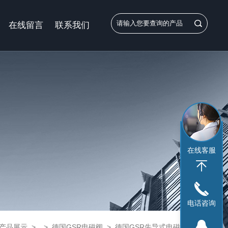
在线留言
联系我们
在线客服
电话咨询
产品展示
> >
德国GSR电磁阀
> 德国GSR先导式电磁阀43系列辽宁总代理