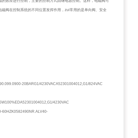
磁的效应进行控制，主要的控制方式由继电器控制。这样，电磁阀可
磁阀在控制系统的不同位置发挥作用，zui常用的是单向阀、安全
90.099.0900-20BARG1/4230VACA52301004012,G1/824VAC
18.5W100%EDA52301004012,G1/4230VAC
0-60HZK0582490NR.ALV40-