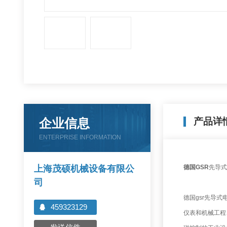
企业信息
产品详
ENTERPRISE INFORMATION
上海茂硕机械设备有限公
德国GSR
先导式
司
德国gsr先导
459323129
仪表和机械工程