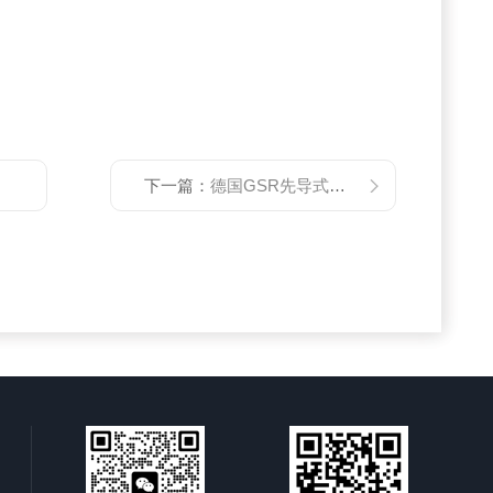
下一篇：
德国GSR先导式电磁阀27系列河北总代理