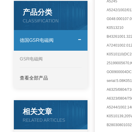
A5245
产品分类
A5242/1002/0
G048.000107.0
CLASSIFICATION
K0513210
B43261001.32
德国GSR电磁阀
A72401002.01
K0510110(DC2
GSR电磁阀
25199005670,
GO0900004DC
查看全部产品
serial:5.08K
A6325/0804/71
A6323/0804/75
A5244/1002.1
相关文章
K0510139,205
RELATED ARTICLES
B28030801032