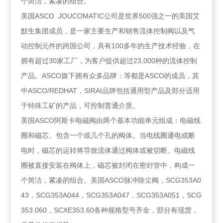
个简洁，紧凑的组合。
美国ASCO JOUCOMATIC公司是世界500强之一的美国艾
默生集团成员，是一家主要生产和销售流体控制阀以及气
动控制元件的跨国公司，具有100多年的生产技术经验，在
拥有超过30家工厂，为客户提供超过23,000种的流体控制
产品。ASCO旗下拥有众多品牌：等都是ASCO的成员，其
中ASCO/REDHAT，SIRAI品牌包括通用型产品及部分适用
于特殊工矿的产品，可控制普通介质。
美国ASCO阿斯卡电磁阀由两个基本功能单元组成：电磁线
圈和磁芯。包含一个或几个孔的阀体。当电线圈通电或断
电时，磁芯的运转将导致流体通过阀体或被切断。电磁线
圈被直接安装在阀体上，磁芯被封闭在密封管中，构成一
个简洁，紧凑的组合。美国ASCO脉冲除尘阀，SCG353A0
43，SCG353A044，SCG353A047，SCG353A051，SCG
353.060，SCXE353.60各种规格型号齐全，部分有现货，