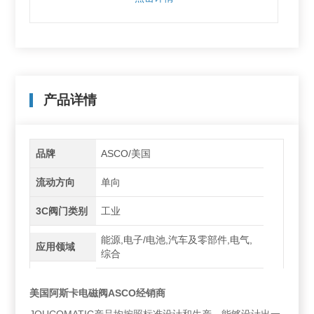
产品详情
品牌
ASCO/美国
流动方向
单向
3C阀门类别
工业
能源,电子/电池,汽车及零部件,电气,
应用领域
综合
美国阿斯卡电磁阀ASCO经销商