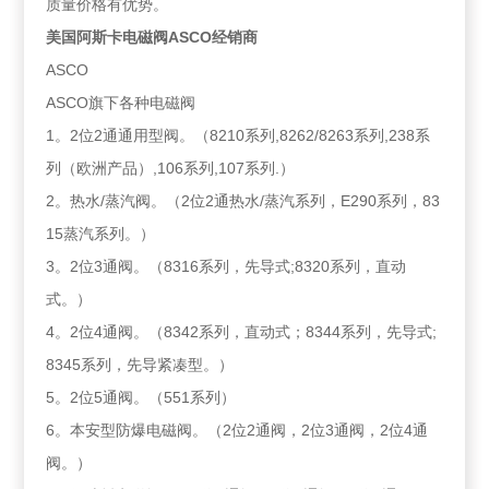
质量价格有优势。
美国阿斯卡电磁阀ASCO经销商
ASCO
ASCO旗下各种电磁阀
1。2位2通通用型阀。（8210系列,8262/8263系列,238系
列（欧洲产品）,106系列,107系列.）
2。热水/蒸汽阀。（2位2通热水/蒸汽系列，E290系列，83
15蒸汽系列。）
3。2位3通阀。（8316系列，先导式;8320系列，直动
式。）
4。2位4通阀。（8342系列，直动式；8344系列，先导式;
8345系列，先导紧凑型。）
5。2位5通阀。（551系列）
6。本安型防爆电磁阀。（2位2通阀，2位3通阀，2位4通
阀。）