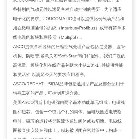
JOUCOMATIC产品均按照标准设计和生产，能够设计出一
些特别的气动元件以满足各种自动控制的需要，为了适应
电子化的要求。JOUCOMATIC也可以提供比例气动产品和
用在微电脑通讯的系统（InterbusyProfibus）或带有简单多
线电缆的板块和联接器（Multipol）。
ASCO提供各种各样的压缩空气处理产品包括过滤器、监管
机构、防喷管,紧急关闭/Soft-Start阀门和配件。我们广泛的
高流量、模块化和在线产品包括大小从1/8“-1",并提供性能
和灵活性,以满足今天的要求应用程序。
ASCO/REDHAT，SIRAI品牌包括通用型产品及部分适用于
特殊工矿的产品，可控制普通介质。
美国ASCO阿斯卡电磁阀由两个基本功能单元组成：电磁线
圈和磁芯。包含一个或几个孔的阀体。当电线圈通电或断
电时，磁芯的运转将导致流体通过阀体或被切断。电磁线
圈被直接安装在阀体上，磁芯被封闭在密封管中，构成一