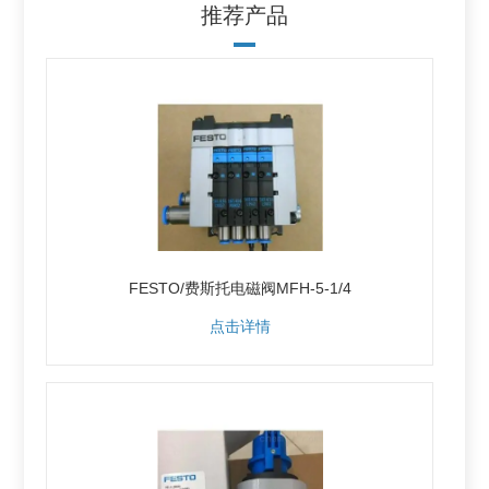
推荐产品
FESTO/费斯托电磁阀MFH-5-1/4
点击详情