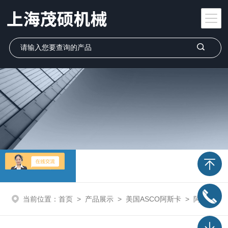
产品展示
当前位置：
首页
>
产品展示
>
美国ASCO阿斯卡
>
阿斯卡ASCO电磁阀