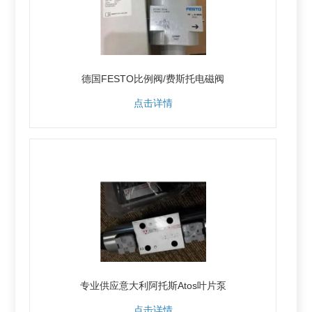
德国FESTO比例阀/费斯托电磁阀
点击详情
专业供应意大利阿托斯Atos叶片泵
点击详情