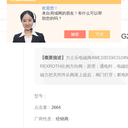
欢迎您！
来自局域网的朋友！有什么可以帮
助您的吗？
力士乐电磁阀4WE10D33/CG2
【概要描述】
力士乐电磁阀4WE10D33/CG24N
REXROTH比例方向阀：原理：通电时，电磁
磁力把关闭件从阀座上提起，阀门打开；断电
消失，弹簧把关闭件压在阀座上，阀门关闭。
德国力士乐REXROTH电磁阀特点：在真空、
型号：
时能正常工作，但通径一般不超过25mm。
点击量：
2664
厂商性质：
经销商