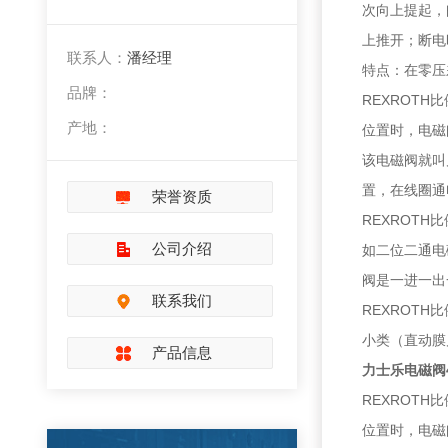
次向上提起，
上推开；断电
联系人：
潘经理
特点：在零压
品牌：
REXROT
产地：
位置时，电磁
该电磁阀就叫
置，在线圈通
荣誉资质
REXROT
公司介绍
如二位二通电
阀是一进一出
联系我们
REXROT
小类（直动膜
产品信息
力士乐电磁阀4W
REXROT
位置时，电磁