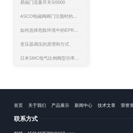
易福门流量开关SI5000
ASCO电磁阀阀门注脂时的维护保养工作
如何选择危险环境中的EPRO传感器
变压器调压的原理和方式
日本SMC电气比例阀型功率放大器
首页
关于我们
产品展示
新闻中心
技术文章
荣誉
联系方式