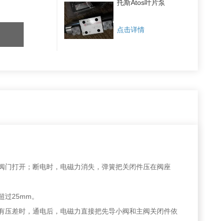
托斯Atos叶片泵
点击详情
，阀门打开；断电时，电磁力消失，弹簧把关闭件压在阀座
过25mm。
没有压差时，通电后，电磁力直接把先导小阀和主阀关闭件依