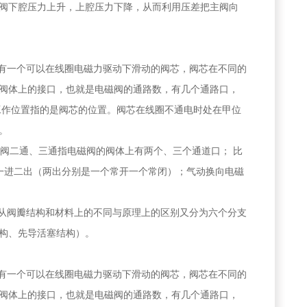
阀下腔压力上升，上腔压力下降，从而利用压差把主阀向
具有一个可以在线圈电磁力驱动下滑动的阀芯，阀芯在不同的
阀体上的接口，也就是电磁阀的通路数，有几个通路口，
工作位置指的是阀芯的位置。阀芯在线圈不通电时处在甲位
。
磁阀二通、三通指电磁阀的阀体上有两个、三个通道口； 比
是一进二出（两出分别是一个常开一个常闭）；气动换向电磁
而从阀瓣结构和材料上的不同与原理上的区别又分为六个分支
构、先导活塞结构）。
具有一个可以在线圈电磁力驱动下滑动的阀芯，阀芯在不同的
阀体上的接口，也就是电磁阀的通路数，有几个通路口，