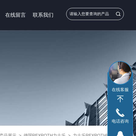
在线留言
联系我们
在线客服
电话咨询
产品展示
>
德国REXROTH力士乐
>
力士乐REXROTH比例阀
> 力士乐