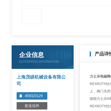
企业信息
产品详
ENTERPRISE INFORMATION
力士乐电磁阀4W
上海茂硕机械设备有限公
司
REXROT
上，阀门关闭
459323129
德国力士乐R
发送信件
REXROT