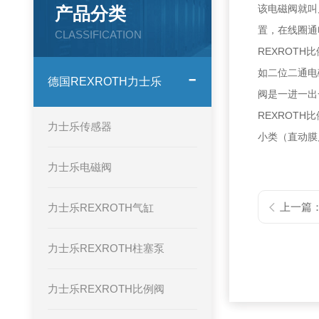
该电磁阀就叫
产品分类
置，在线圈通
CLASSIFICATION
REXROT
如二位二通电
德国REXROTH力士乐
阀是一进一出
REXROT
力士乐传感器
小类（直动膜
力士乐电磁阀
上一篇
力士乐REXROTH气缸
力士乐REXROTH柱塞泵
力士乐REXROTH比例阀