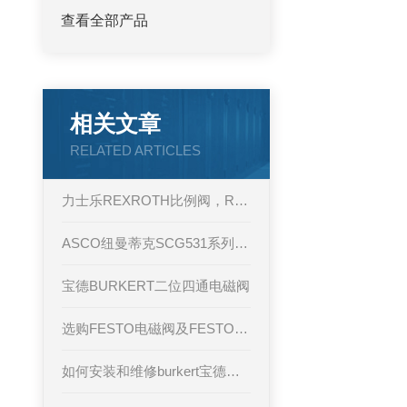
查看全部产品
相关文章
RELATED ARTICLES
力士乐REXROTH比例阀，REXROTH阀工作原理
ASCO纽曼蒂克SCG531系列功能
宝德BURKERT二位四通电磁阀
选购FESTO电磁阀及FESTO气动元件必要的参数
如何安装和维修burkert宝德角座阀？