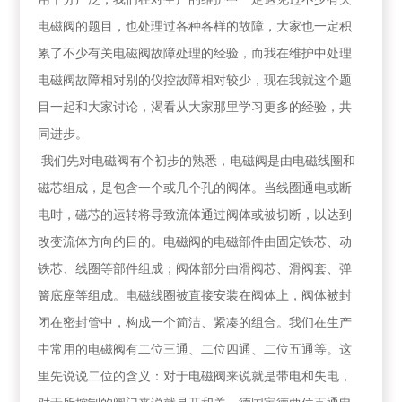
电磁阀的题目，也处理过各种各样的故障，大家也一定积
累了不少有关电磁阀故障处理的经验，而我在维护中处理
电磁阀故障相对别的仪控故障相对较少，现在我就这个题
目一起和大家讨论，渴看从大家那里学习更多的经验，共
同进步。
我们先对电磁阀有个初步的熟悉，电磁阀是由电磁线圈和
磁芯组成，是包含一个或几个孔的阀体。当线圈通电或断
电时，磁芯的运转将导致流体通过阀体或被切断，以达到
改变流体方向的目的。电磁阀的电磁部件由固定铁芯、动
铁芯、线圈等部件组成；阀体部分由滑阀芯、滑阀套、弹
簧底座等组成。电磁线圈被直接安装在阀体上，阀体被封
闭在密封管中，构成一个简洁、紧凑的组合。我们在生产
中常用的电磁阀有二位三通、二位四通、二位五通等。这
里先说说二位的含义：对于电磁阀来说就是带电和失电，