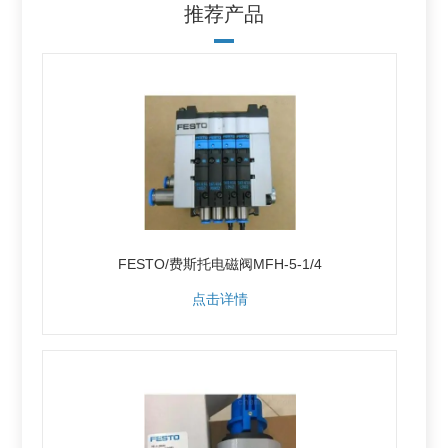
推荐产品
FESTO/费斯托电磁阀MFH-5-1/4
点击详情