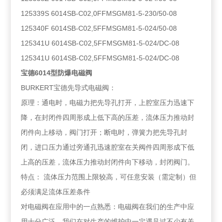
125339S 6014SB-C02,0FFMSGM81-5-230/50-08
125340F 6014SB-C02,5FFMSGM81-5-024/50-08
125341U 6014SB-C02,5FFMSGM81-5-024/DC-08
125341U 6014SB-C02,5FFMSGM81-5-024/DC-08
宝德6014型防爆电磁阀
BURKERT宝德先导式电磁阀：
原理：通电时，电磁力把先导孔打开，上腔室压力迅速下
降，在封闭件四周形成上低下高的压差，流体压力推动封
闭件向上移动，阀门打开；断电时，弹簧力把先导孔封
闭，进口压力通过旁通孔迅速腔室在关阀件四周形成下低
上高的压差，流体压力推动封闭件向下移动，封闭阀门。
特点： 流体压力范围上限较高，可任意安装（需定制）但
必须满足流体压差条件
对电磁阀在应用中的一点熟悉：电磁阀在我们的生产中应
用十分广泛，我们在对生产的维护中一定遇见过不少有关