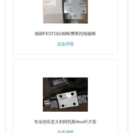
德国FESTO比例阀/费斯托电磁阀
点击详情
专业供应意大利阿托斯Atos叶片泵
点击详情