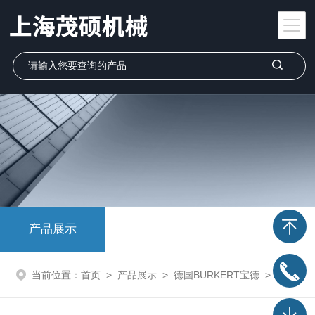
产品展示
当前位置：
首页
>
产品展示
>
德国BURKERT宝德
>
burkert宝德电磁阀