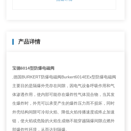
产品详情
宝德6014型防爆电磁阀
,德国BURKERT防爆电磁阀Burkert6014EEx型防爆电磁阀
主要目的是隔爆外壳存在间隙，因电气设备呼吸作用和气
体渗透作用，使内部可能存在爆炸性气体混合物，当其发
生爆炸时，外壳可以承受产生的爆炸压力而不损坏，同时
外壳结构间隙可冷却火焰、降低火焰传播速度或终止加速
链，使火焰或危险的火焰生成物不能穿越隔爆间隙点燃外
部爆炸性环境，从而达到隔爆。