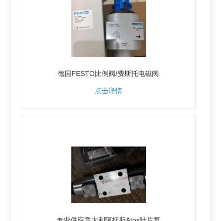
德国FESTO比例阀/费斯托电磁阀
点击详情
专业供应意大利阿托斯Atos叶片泵