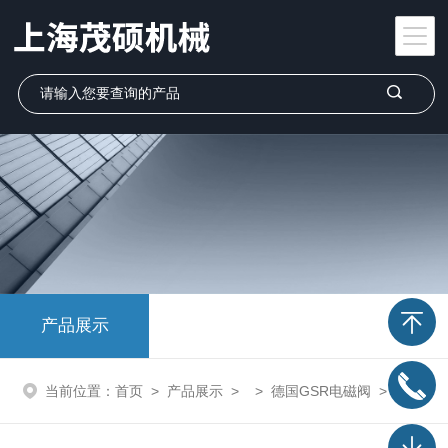
产品展示
当前位置：
首页
>
产品展示
> >
德国GSR电磁阀
> D4025/0801/032德国GSR电磁阀D4025/0801/032