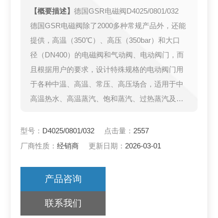
【概要描述】
德国GSR电磁阀D4025/0801/032
德国GSR电磁阀除了2000多种常规产品外，还能
提供，高温（350℃）、高压（350bar）和大口
径（DN400）的电磁阀和气动阀、电动阀门，而
且根据用户的要求，设计特殊规格的电动阀门用
于各种中温、高温、常压、高压场合，适用于中
高温热水、高温蒸汽、饱和蒸汽、过热蒸汽及导
热油等管路的自动控制；广泛应用于窑炉设备、
型号：
D4025/0801/032
点击量：
2557
厂商性质：
经销商
更新日期：
2026-03-01
产品咨询
联系我们