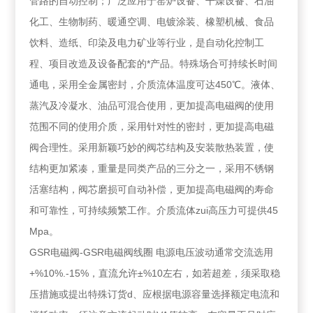
管路的自动控制；广泛应用于窑炉设备、干燥设备、石油
化工、生物制药、暖通空调、电镀涂装、橡塑机械、食品
饮料、造纸、印染及电力矿业等行业，是自动化控制工
程、项目改造及设备配套的*产品。特殊场合可持续长时间
通电，采用全金属密封，介质流体温度可达450℃。液体、
蒸汽及冷凝水、油品可混合使用，更加提高电磁阀的使用
范围不同的使用介质，采用针对性的密封，更加提高电磁
阀合理性。采用新颖巧妙的阀芯结构及安装散热装置，使
结构更加紧凑，重量是同类产品的三分之一，采用不锈钢
活塞结构，阀芯磨损可自动补偿，更加提高电磁阀的寿命
和可靠性，可持续频繁工作。介质流体zui高压力可提供45
Mpa。
GSR电磁阀-GSR电磁阀线圈 电源电压波动通常交流选用
+%10%.-15%，直流允许±%10左右，如若超差，须采取稳
压措施或提出特殊订货d、应根据电源容量选择额定电流和