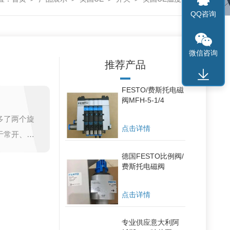
QQ咨询
微信咨询
推荐产品
FESTO/费斯托电磁
阀MFH-5-1/4
多了两个旋
点击详情
于常开、常
德国FESTO比例阀/
费斯托电磁阀
点击详情
专业供应意大利阿