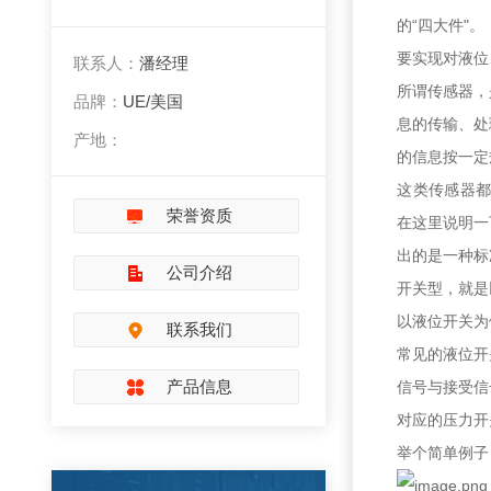
的“四大件"。
要实现对液位
联系人：
潘经理
所谓传感器，
品牌：
UE/美国
息的传输、处
产地：
的信息按一定
这类传感器
荣誉资质
在这里说明一
出的是一种标准
公司介绍
开关型，就是
以液位开关为
联系我们
常见的液位开
产品信息
信号与接受信
对应的压力开
举个简单例子