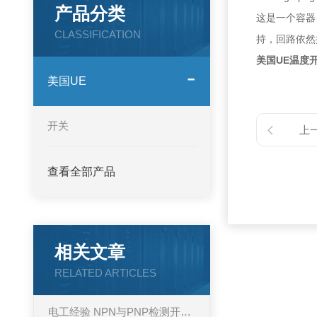
产品分类
这是一个容器
CLASSIFICATION
持，回路依然
美国UE温度
美国UE
开关
上
查看全部产品
相关文章
RELATED ARTICLES
电工经验 NPN与PNP检测开关如何通用