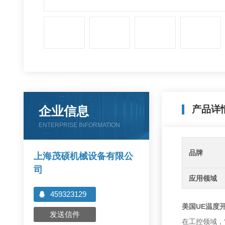
企业信息
产品详
ENTERPRISE INFORMATION
品牌
上海茂硕机械设备有限公
司
应用领域
459323129
美国UE温度
发送信件
在工控领域，