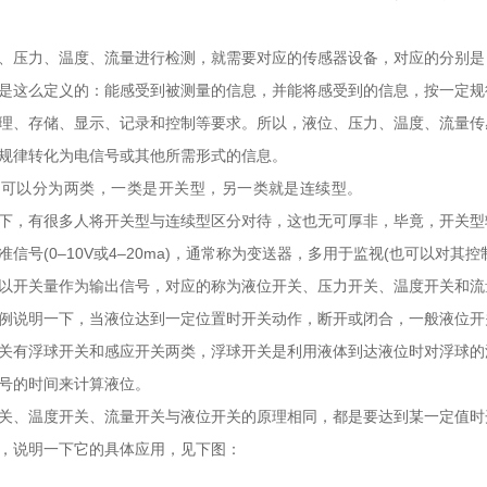
、压力、温度、流量进行检测，就需要对应的传感器设备，对应的分别是
是这么定义的：能感受到被测量的信息，并能将感受到的信息，按一定规
理、存储、显示、记录和控制等要求。所以，液位、压力、温度、流量传
规律转化为电信号或其他所需形式的信息。
都可以分为两类，一类是开关型，另一类就是连续型。
下，有很多人将开关型与连续型区分对待，这也无可厚非，毕竟，开关型
信号(0–10V或4–20ma)，通常称为变送器，多用于监视(也可以对其控
以开关量作为输出信号，对应的称为液位开关、压力开关、温度开关和流
例说明一下，当液位达到一定位置时开关动作，断开或闭合，一般液位开
关有浮球开关和感应开关两类，浮球开关是利用液体到达液位时对浮球的
号的时间来计算液位。
关、温度开关、流量开关与液位开关的原理相同，都是要达到某一定值时
，说明一下它的具体应用，见下图：