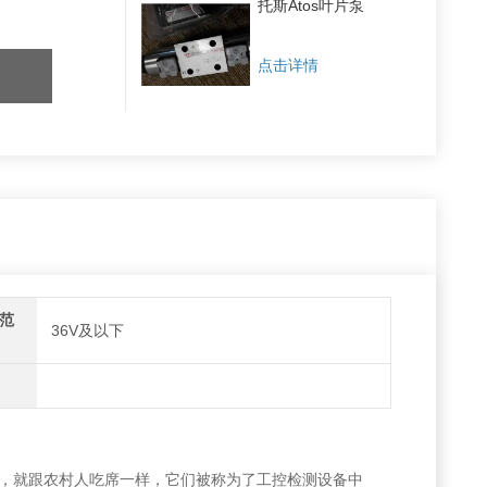
托斯Atos叶片泵
点击详情
压范
36V及以下
，就跟农村人吃席一样，它们被称为了工控检测设备中