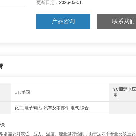
更新日期：
2026-03-01
产品咨询
联系我们
情
3C额定电
UE/美国
围
化工,电子/电池,汽车及零部件,电气,综合
开关
常常需要对液位、压力、温度、流量进行检测，由于这四个参量比较重要