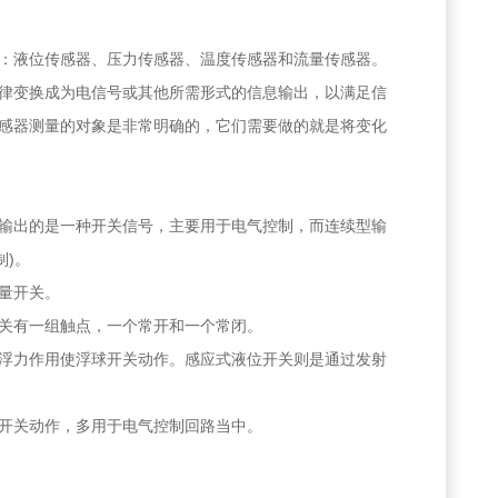
：液位传感器、压力传感器、温度传感器和流量传感器。
律变换成为电信号或其他所需形式的信息输出，以满足信
感器测量的对象是非常明确的，它们需要做的就是将变化
输出的是一种开关信号，主要用于电气控制，而连续型输
制)。
量开关。
关有一组触点，一个常开和一个常闭。
浮力作用使浮球开关动作。感应式液位开关则是通过发射
开关动作，多用于电气控制回路当中。