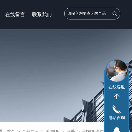
在线留言
联系我们
在线客服
电话咨询
置：
首页
>
产品展示
>
美国UE
>
开关
> 美国UE温度开关