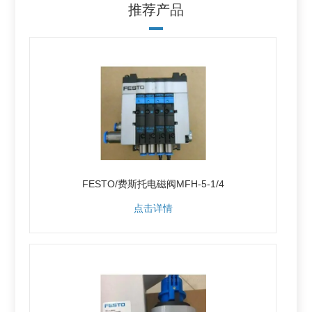
推荐产品
FESTO/费斯托电磁阀MFH-5-1/4
点击详情