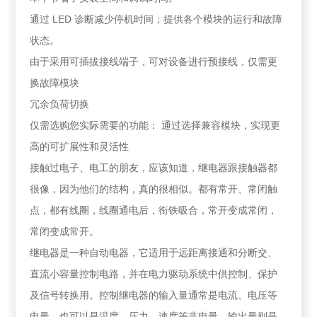
通过 LED 诊断减少停机时间；提供各个模块的运行和故障
状态。
由于采用可插拔接线端子，可对设备进行预接线，仅需更
换故障模块
冗余负荷切换
仅需选购您实际需要的功能： 通过选择兼容模块，实现更
高的可扩展性和灵活性
接触过电子、电工的朋友，应该知道，继电器跟接触器都
很像，因为他们的结构，真的很相似。都有常开、常闭触
点，都有线圈，线圈通电后，衔铁吸合，常开变成常闭，
常闭变成常开。
继电器是一种自动电器，它适用于远距离接通和分断交、
直流小容量控制电路，并在电力驱动系统中供控制、保护
及信号转换用。控制继电器的输入量通常是电流、电压等
电量，也可以是温度、压力、速度等非电量，输出量则是