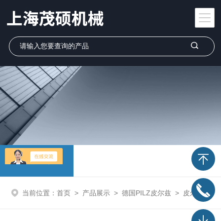
产品展示
当前位置：
首页
>
产品展示
>
德国PILZ皮尔兹
>
皮尔兹PILZ继电器