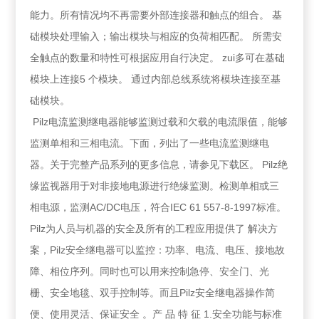
能力。所有情况均不再需要外部连接器和触点的组合。 基
础模块处理输入；输出模块与相应的负荷相匹配。 所需安
全触点的数量和特性可根据应用自行决定。 zui多可在基础
模块上连接5 个模块。 通过内部总线系统将模块连接至基
础模块。
Pilz电流监测继电器能够监测过载和欠载的电流限值，能够
监测单相和三相电流。下面，列出了一些电流监测继电
器。关于完整产品系列的更多信息，请参见下载区。 Pilz绝
缘监视器用于对非接地电源进行绝缘监测。检测单相或三
相电源，监测AC/DC电压，符合IEC 61 557-8-1997标准。
Pilz为人员与机器的安全及所有的工程应用提供了 解决方
案，Pilz安全继电器可以监控：功率、电流、电压、接地故
障、相位序列。同时也可以用来控制急停、安全门、光
栅、安全地毯、双手控制等。而且Pilz安全继电器操作简
便、使用灵活、保证安全 。产 品 特 征 1.安全功能与标准