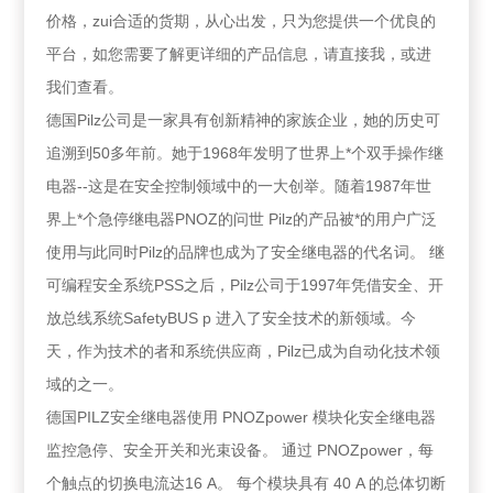
价格，zui合适的货期，从心出发，只为您提供一个优良的
平台，如您需要了解更详细的产品信息，请直接我，或进
我们查看。
德国Pilz公司是一家具有创新精神的家族企业，她的历史可
追溯到50多年前。她于1968年发明了世界上*个双手操作继
电器--这是在安全控制领域中的一大创举。随着1987年世
界上*个急停继电器PNOZ的问世 Pilz的产品被*的用户广泛
使用与此同时Pilz的品牌也成为了安全继电器的代名词。 继
可编程安全系统PSS之后，Pilz公司于1997年凭借安全、开
放总线系统SafetyBUS p 进入了安全技术的新领域。今
天，作为技术的者和系统供应商，Pilz已成为自动化技术领
域的之一。
德国PILZ安全继电器使用 PNOZpower 模块化安全继电器
监控急停、安全开关和光束设备。 通过 PNOZpower，每
个触点的切换电流达16 A。 每个模块具有 40 A 的总体切断