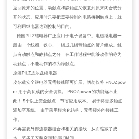
返回原来的位置，动触点和静触点又恢复到原来闭合或分
开的状态。应用时只要把需要控制的电路接到触点上，就
可利用继电器达到控制的目的。
德国PILZ继电器广泛应用于电子设备中。电磁继电器一
般由一个线圈、铁心、一组成几组带触点的簧片组成。触
点有动触点和静触点之分，在工作过程中能够动作的称为
动触点，不能动作的称为静触点。
原装PILZ皮尔兹继电器
皮尔兹安全继电器无需接线即可扩展。切勿仅将 PNOZpow
er 用于高负载的安全切换。 PNOZpower的功能远不止
此！ 5个以上安全触点，节省应用成本。 易于将更多触点
添加至系统。 由于采用模块化结构，无需额外的接线工
作。
不再需要外部连接器组合和相关的接线，从而缩减了成
本，节省了安装空间和调试时间。