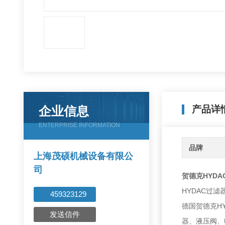
企业信息
产品详
ENTERPRISE INFORMATION
品牌
上海茂硕机械设备有限公
司
贺德克HYD
HYDAC过滤
459323129
德国贺德克HY
发送信件
器、液压阀、