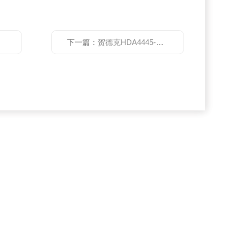
下一篇：
贺德克HDA4445-A-016-000*