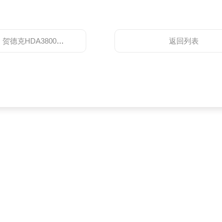
：
贺德克HDA3800系列传感器
返回列表