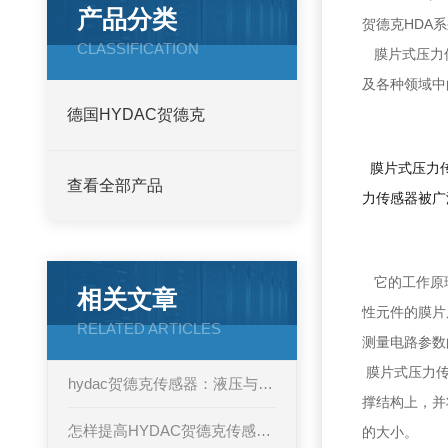
产品分类
贺德克HDA
CLASSIFICATION
膜片式压力传
及各种领域中
德国HYDAC贺德克
膜片式压力传
查看全部产品
力传感器被广
它的工作原理
相关文章
性元件的膜片
RELATED ARTICLES
测量电路参数
膜片式压力传
hydac贺德克传感器：液压与工业自动化领域的先锋
撑结构上，并
怎样提高HYDAC贺德克传感器的性能？
的大小。