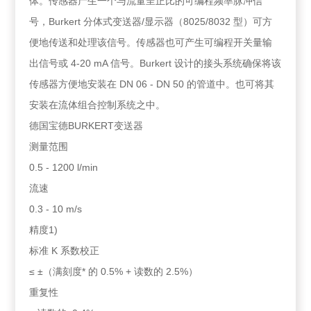
体。传感器产生一个与流量呈正比的可编程频率脉冲信
号，Burkert 分体式变送器/显示器（8025/8032 型）可方
便地传送和处理该信号。传感器也可产生可编程开关量输
出信号或 4-20 mA 信号。Burkert 设计的接头系统确保将该
传感器方便地安装在 DN 06 - DN 50 的管道中。也可将其
安装在流体组合控制系统之中。
德国宝德BURKERT变送器
测量范围
0.5 - 1200 l/min
流速
0.3 - 10 m/s
精度1)
标准 K 系数校正
≤ ±（满刻度* 的 0.5% + 读数的 2.5%）
重复性