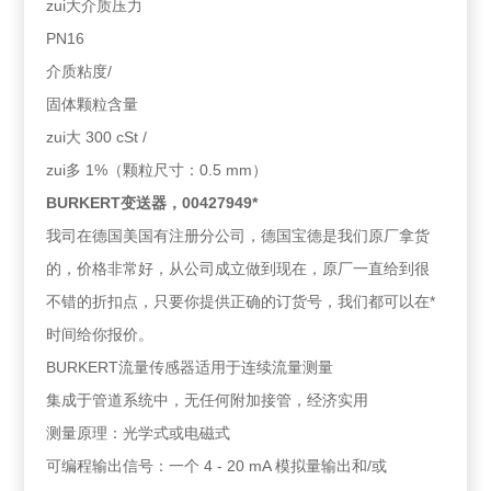
zui大介质压力
PN16
介质粘度/
固体颗粒含量
zui大 300 cSt /
zui多 1%（颗粒尺寸：0.5 mm）
BURKERT变送器，00427949*
我司在德国美国有注册分公司，德国宝德是我们原厂拿货
的，价格非常好，从公司成立做到现在，原厂一直给到很
不错的折扣点，只要你提供正确的订货号，我们都可以在*
时间给你报价。
BURKERT流量传感器适用于连续流量测量
集成于管道系统中，无任何附加接管，经济实用
测量原理：光学式或电磁式
可编程输出信号：一个 4 - 20 mA 模拟量输出和/或