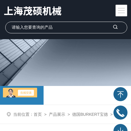
产品展示
当前位置：
首页
>
产品展示
>
德国BURKERT宝德
>
宝德BURKERT流量传感器