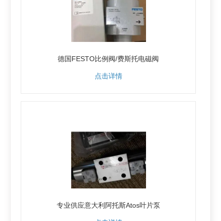
德国FESTO比例阀/费斯托电磁阀
点击详情
专业供应意大利阿托斯Atos叶片泵