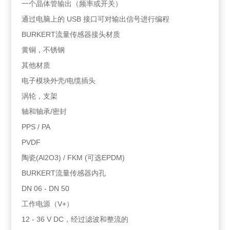
一个晶体管输出（频率或开关）
通过电脑上的 USB 接口可对输出信号进行编程
BURKERT流量传感器接头材质
黄铜，不锈钢
其他材质
电子模块外壳/电缆插头
涡轮，支架
轴和轴承/密封
PPS / PA
PVDF
陶瓷(Al2O3) / FKM (可选EPDM)
BURKERT流量传感器内孔
DN 06 - DN 50
工作电源（V+）
12 - 36 V DC，经过滤波和整流的