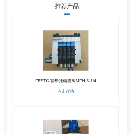
推荐产品
FESTO/费斯托电磁阀MFH-5-1/4
点击详情