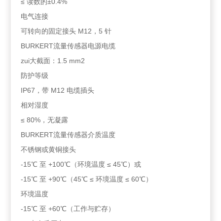
≤ 读数的±0.4%
电气连接
可转向的固定接头 M12，5 针
BURKERT流量传感器电源电缆
zui大截面：1.5 mm2
防护等级
IP67，带 M12 电缆插头
相对湿度
≤ 80%，无凝露
BURKERT流量传感器介质温度
不锈钢或黄铜接头
-15℃ 至 +100℃（环境温度 ≤ 45℃）或
-15℃ 至 +90℃（45℃ ≤ 环境温度 ≤ 60℃）
环境温度
-15℃ 至 +60℃（工作与贮存）