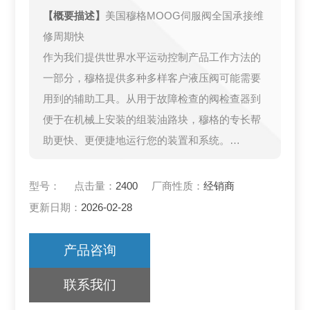
【概要描述】
美国穆格MOOG伺服阀全国承接维
修周期快
作为我们提供世界水平运动控制产品工作方法的
一部分，穆格提供多种多样客户液压阀可能需要
用到的辅助工具。从用于故障检查的阀检查器到
便于在机械上安装的组装油路块，穆格的专长帮
助更快、更便捷地运行您的装置和系统。
穆格拥有各种应用、操作伺服阀和伺服比例阀及
对其进行故障检查的辅助工具。
型号：
点击量：
2400
厂商性质：
经销商
更新日期：
2026-02-28
产品咨询
联系我们