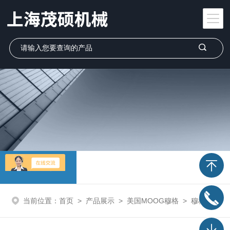
产品展示
当前位置：
首页
>
产品展示
>
美国MOOG穆格
>
穆格MOOG伺服阀