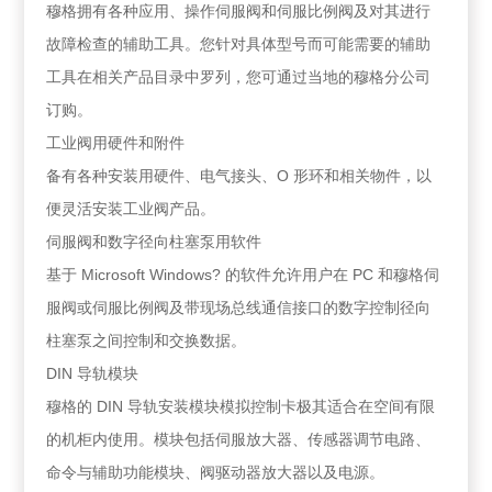
穆格拥有各种应用、操作伺服阀和伺服比例阀及对其进行
故障检查的辅助工具。您针对具体型号而可能需要的辅助
工具在相关产品目录中罗列，您可通过当地的穆格分公司
订购。
工业阀用硬件和附件
备有各种安装用硬件、电气接头、O 形环和相关物件，以
便灵活安装工业阀产品。
伺服阀和数字径向柱塞泵用软件
基于 Microsoft Windows? 的软件允许用户在 PC 和穆格伺
服阀或伺服比例阀及带现场总线通信接口的数字控制径向
柱塞泵之间控制和交换数据。
DIN 导轨模块
穆格的 DIN 导轨安装模块模拟控制卡极其适合在空间有限
的机柜内使用。模块包括伺服放大器、传感器调节电路、
命令与辅助功能模块、阀驱动器放大器以及电源。