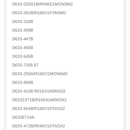
D633-D2501B/R04KD1MONSM2
D633-362B/R16KO1F0NSM2
D633-318B
D633-399B
D633-447B
D633-455B
D633-545B
D633-7205 67
D633-255A/R16KO1MON6M2
D633-460B
D633-410B R01KX1M0NSS2
D633Z371B/R16KA1M0NSX2
D633-564B/R16KO1F0VSS2
D633E714A
D633-472B/R04KO1F0VSX2