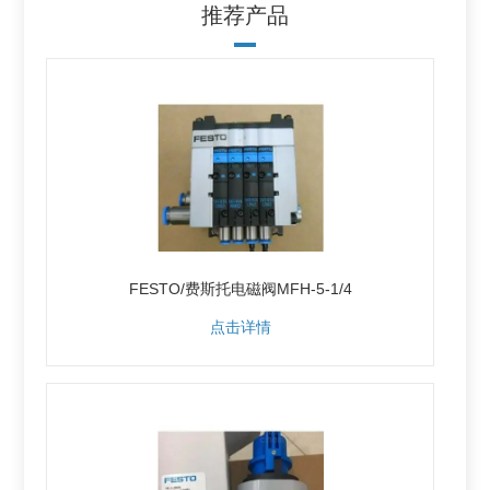
推荐产品
FESTO/费斯托电磁阀MFH-5-1/4
点击详情