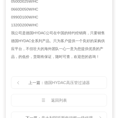
0500D025W/HC
0660D050W/HC
0990D100W/HC
1320D200W/HC
我公司是德国HYDAC公司在中国的特约经销商，只要销售
德国HYDAC全系列产品。只为客户提供一个良好的采购供
应平台，不但壮大的海外团队一心一意为您提供优质的产
品，的低价，货期有保证，随时可查，欢迎您的咨询！
上一篇：
德国HYDAC高压管过滤器
返回列表
下一篇：
意大利阿托斯电磁阀一级代理