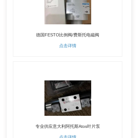
德国FESTO比例阀/费斯托电磁阀
点击详情
专业供应意大利阿托斯Atos叶片泵
点击详情