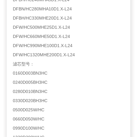
DFBN/HC280MHA10D1.X-L24
DFBH/HC330MHE20D1.X-L24
DFW/HC500MHE25D1.X-L24
DFW/HC660MHE50D1.X-L24
DFW/HC990MHE100D1.X-L24
DFW/HC1320MHE200D1.X-L24
滤芯型号：
0160D003BN3HC
0240D005BH3HC
0280D010BN3HC
0330D020BH3HC
0500D025W/HC
0660D050W/HC
0990D100W/HC