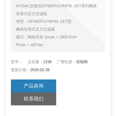
HYDAC贺德克DF/MDF/LF/MFM..SET系列阀块
安装式压力过滤器
类型：DF/MDF/LF/MFM..SET型
阀块安装式压力过滤器
接口：阀块安装 Qmax = 1000 l/min
Pmax = 420 bar
型号：
点击量：
2198
厂商性质：
经销商
更新日期：
2026-02-28
产品咨询
联系我们