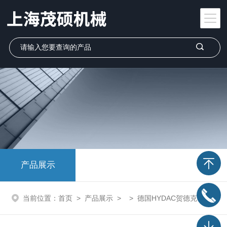
产品展示
当前位置：
首页
>
产品展示
> >
德国HYDAC贺德克
> 德国HYDAC板式过滤器一级代理