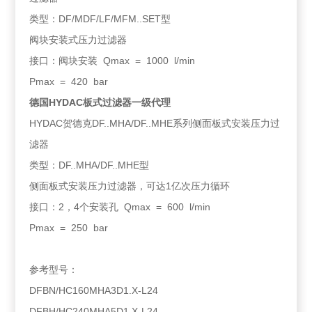
类型：DF/MDF/LF/MFM..SET型
阀块安装式压力过滤器
接口：阀块安装 Qmax = 1000 l/min
Pmax = 420 bar
德国HYDAC板式过滤器一级代理
HYDAC贺德克DF..MHA/DF..MHE系列侧面板式安装压力过
滤器
类型：DF..MHA/DF..MHE型
侧面板式安装压力过滤器，可达1亿次压力循环
接口：2，4个安装孔 Qmax = 600 l/min
Pmax = 250 bar
参考型号：
DFBN/HC160MHA3D1.X-L24
DFBH/HC240MHA5D1.X-L24