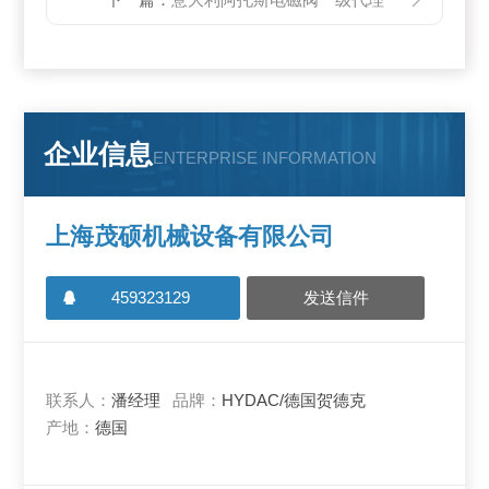
企业信息
ENTERPRISE INFORMATION
上海茂硕机械设备有限公司
459323129
发送信件
联系人：
潘经理
品牌：
HYDAC/德国贺德克
产地：
德国