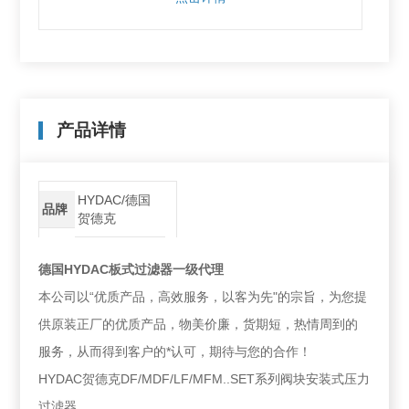
产品详情
HYDAC/德国
品牌
贺德克
德国HYDAC板式过滤器一级代理
本公司以“优质产品，高效服务，以客为先"的宗旨，为您提
供原装正厂的优质产品，物美价廉，货期短，热情周到的
服务，从而得到客户的*认可，期待与您的合作！
HYDAC贺德克DF/MDF/LF/MFM..SET系列阀块安装式压力
过滤器