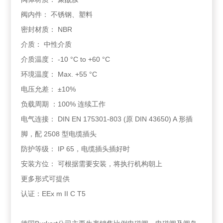
阀内件： 不锈钢、塑料
密封材质： NBR
介质： 中性介质
介质温度： -10 °C to +60 °C
环境温度： Max. +55 °C
电压允差： ±10%
负载周期 ：100% 连续工作
电气连接： DIN EN 175301-803 (原 DIN 43650) A 形插
脚，配 2508 型电缆插头
防护等级： IP 65，电缆插头插好时
安装方位： 可根据需要安装，将执行机构朝上
更多形式可提供
认证：EEx m II C T5