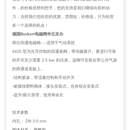
作，的价格优势到您手，您的支持是我们继续向前的动
力，当然我们也给您的优惠，货期短，价格低，只为给您
多一个选择的机会！
德国Burkert电磁阀华北京办
两位四通电磁阀----适用于气动系统
5420 型为先导控制的四通座阀，带伺服膜片。要进行可靠
的开关至少需要 2.5 bar 的压差。该阀可安装在带公共气源
的两通道底板上。
-结构紧凑，带流量控制和手动开关
-耐腐蚀塑料阀体，接头安装式，也有组合安装式
-提升/膜片原理，使用寿命长
技术参数
内孔： DN 3.0 mm
阀体材质： 聚酰胺