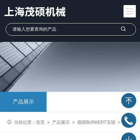
产品展示
当前位置：
首页
>
产品展示
>
德国BURKERT宝德
>
burkert宝德电磁阀