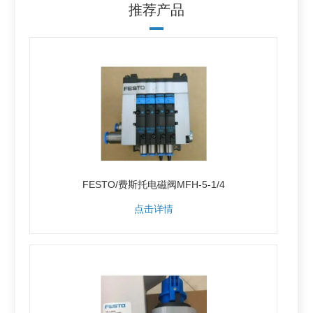
推荐产品
FESTO/费斯托电磁阀MFH-5-1/4
点击详情