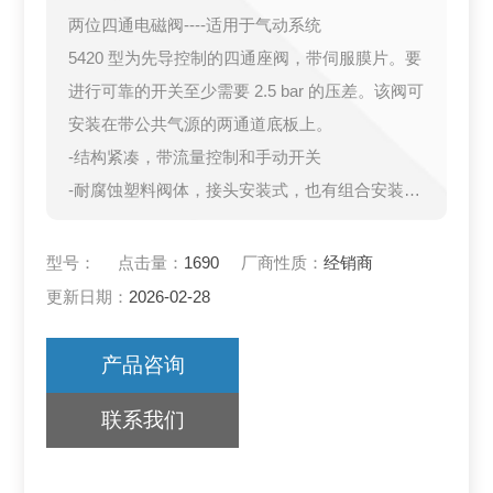
两位四通电磁阀----适用于气动系统
5420 型为先导控制的四通座阀，带伺服膜片。要
进行可靠的开关至少需要 2.5 bar 的压差。该阀可
安装在带公共气源的两通道底板上。
-结构紧凑，带流量控制和手动开关
-耐腐蚀塑料阀体，接头安装式，也有组合安装式
-提升/膜片原理，使用寿命长
型号：
点击量：
1690
厂商性质：
经销商
更新日期：
2026-02-28
产品咨询
联系我们