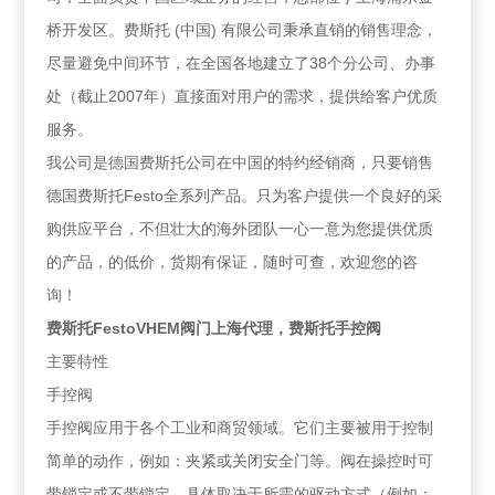
桥开发区。费斯托 (中国) 有限公司秉承直销的销售理念，
尽量避免中间环节，在全国各地建立了38个分公司、办事
处（截止2007年）直接面对用户的需求，提供给客户优质
服务。
我公司是德国费斯托公司在中国的特约经销商，只要销售
德国费斯托Festo全系列产品。只为客户提供一个良好的采
购供应平台，不但壮大的海外团队一心一意为您提供优质
的产品，的低价，货期有保证，随时可查，欢迎您的咨
询！
费斯托FestoVHEM阀门上海代理，费斯托手控阀
主要特性
手控阀
手控阀应用于各个工业和商贸领域。它们主要被用于控制
简单的动作，例如：夹紧或关闭安全门等。阀在操控时可
带锁定或不带锁定，具体取决于所需的驱动方式（例如：