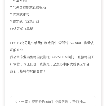
? 可逆向操作
? 气先导控制或直接驱动
? 管道式排气
? 锁定式（双稳）或
非锁定式（单稳）
FESTO公司是气动元件制造商中*家通过ISO 9001 质量认
证的企业。
我公司专业销售德国费斯托FestoVHEM阀门，直接德国工
厂拿货，保证低价，货期短，是您心中的优质供应平台，
我们，期待与您的合作！
上一篇：
费斯托Festo手控阀代理，费斯托VHEM阀门