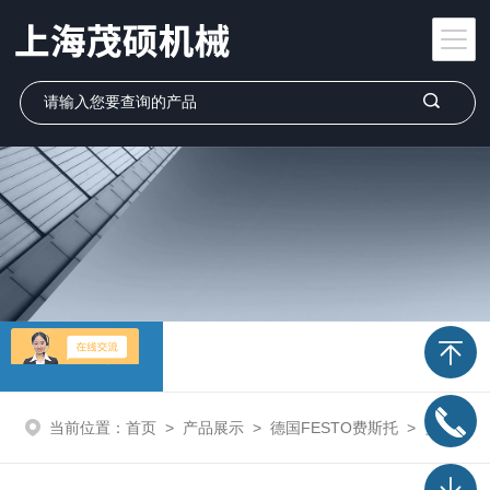
产品展示
当前位置：
首页
>
产品展示
>
德国FESTO费斯托
>
费斯托FESTO电磁阀