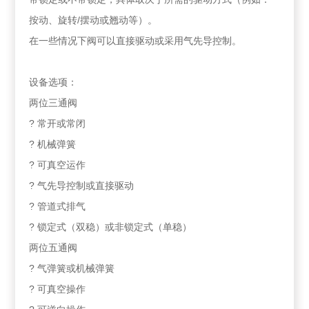
按动、旋转/摆动或翘动等）。
在一些情况下阀可以直接驱动或采用气先导控制。
设备选项：
两位三通阀
? 常开或常闭
? 机械弹簧
? 可真空运作
? 气先导控制或直接驱动
? 管道式排气
? 锁定式（双稳）或非锁定式（单稳）
两位五通阀
? 气弹簧或机械弹簧
? 可真空操作