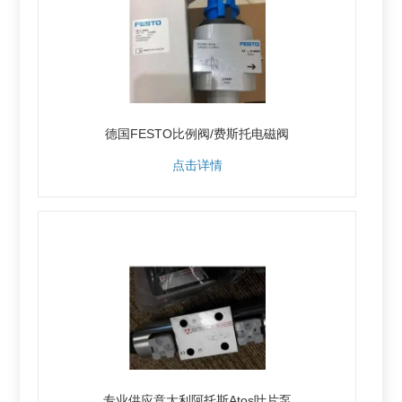
德国FESTO比例阀/费斯托电磁阀
点击详情
专业供应意大利阿托斯Atos叶片泵