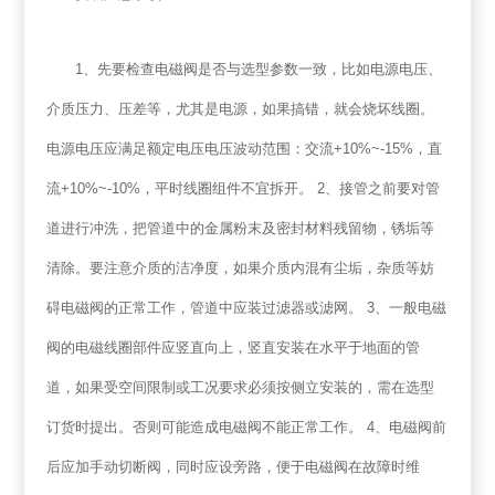
1、先要检查电磁阀是否与选型参数一致，比如电源电压、
介质压力、压差等，尤其是电源，如果搞错，就会烧坏线圈。
电源电压应满足额定电压电压波动范围：交流+10%~-15%，直
流+10%~-10%，平时线圈组件不宜拆开。 2、接管之前要对管
道进行冲洗，把管道中的金属粉末及密封材料残留物，锈垢等
清除。要注意介质的洁净度，如果介质内混有尘垢，杂质等妨
碍电磁阀的正常工作，管道中应装过滤器或滤网。 3、一般电磁
阀的电磁线圈部件应竖直向上，竖直安装在水平于地面的管
道，如果受空间限制或工况要求必须按侧立安装的，需在选型
订货时提出。否则可能造成电磁阀不能正常工作。 4、电磁阀前
后应加手动切断阀，同时应设旁路，便于电磁阀在故障时维