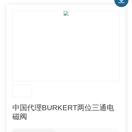
中国代理BURKERT两位三通电
磁阀