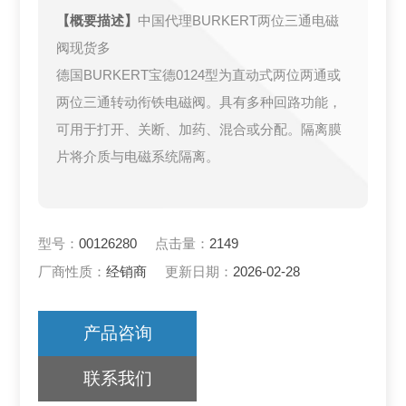
【概要描述】
中国代理BURKERT两位三通电磁
阀现货多
德国BURKERT宝德0124型为直动式两位两通或
两位三通转动衔铁电磁阀。具有多种回路功能，
可用于打开、关断、加药、混合或分配。隔离膜
片将介质与电磁系统隔离。
型号：
00126280
点击量：
2149
厂商性质：
经销商
更新日期：
2026-02-28
产品咨询
联系我们