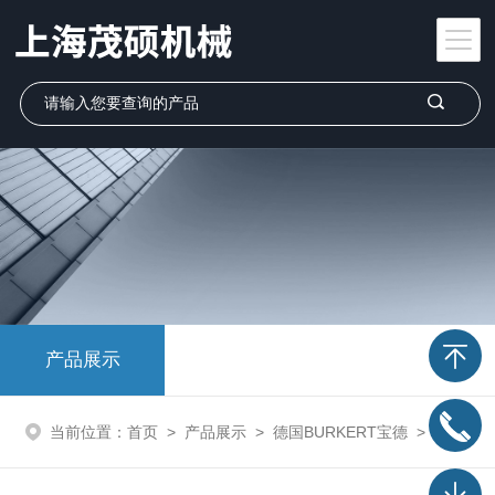
产品展示
当前位置：
首页
>
产品展示
>
德国BURKERT宝德
>
burkert宝德电磁阀