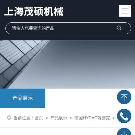
产品展示
当前位置：
首页
>
产品展示
>
德国HYDAC贺德克
>
hydac贺德克传感器