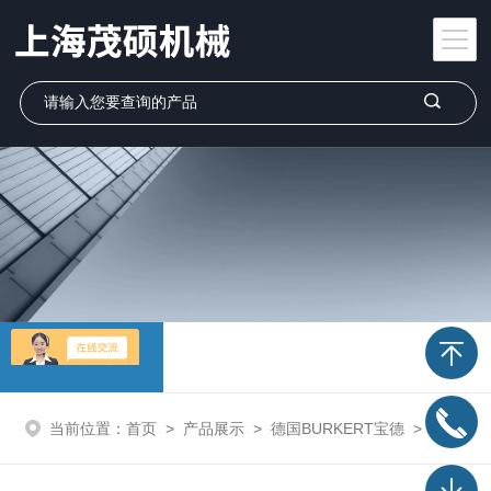
产品展示
当前位置：
首页
>
产品展示
>
德国BURKERT宝德
>
burkert宝德电磁阀