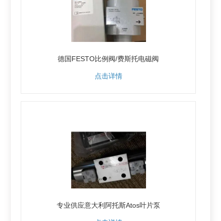
德国FESTO比例阀/费斯托电磁阀
点击详情
专业供应意大利阿托斯Atos叶片泵