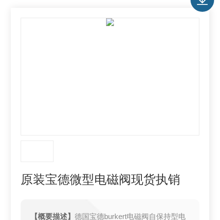
原装宝德微型电磁阀现货执销
【概要描述】
德国宝德burkert电磁阀自保持型电