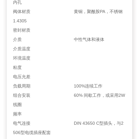
内孔
阀体材质 黄铜，聚酰胺PA，不锈钢
1.4305
密封材质
介质 中性气体和液体
介质温度
环境温度
粘度
电压允差
负载周期 100%连续工作
组合安装 60% 间歇工作，或采用2W
线圈
频率
电气连接 DIN 43650 C型插头，与2
506型电缆插座配套