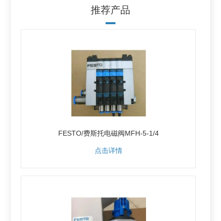
推荐产品
FESTO/费斯托电磁阀MFH-5-1/4
点击详情