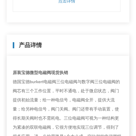
点击详情
产品详情
原装宝德微型电磁阀现货执销
德国宝德burkert电磁阀三位电磁阀与数字阀三位电磁阀的
阀芯有三个工作位置，平时不通电，处于微启状态，阀门
提供初始流量；给一种电信号，电磁阀全开，提供大流
量；给另种电信号，阀门关阀。阀门还带有手动装置，使
得长期关阀时也不需耗电。三位电磁阀可视为一种结构更
为紧凑的双联电磁阀，它很方便地实现三位调节，得到了