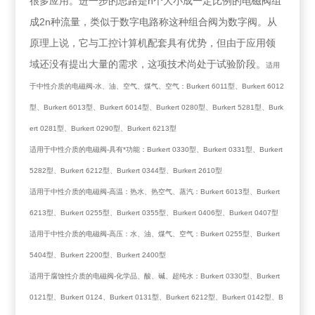
很多应用。进一步的思路是n个大小成一定比例的电磁阀组
成2n种流量，类似于数字电路称这种组合阀为数字阀。从
原理上说，它与工控计算机配套具有优势，但由于应用领
域还没有提出大量的需求，这项技术尚处于试验阶段。
适用
于中性介质的电磁阀-水、油、空气、煤气、空气：Burkert 6011型、Burkert 6012
型、Burkert 6013型、Burkert 6014型、Burkert 0280型、Burkert 5281型、Burk
ert 0281型、Burkert 0290型、Burkert 6213型
适用于中性介质的电磁阀-具有*功能：Burkert 0330型、Burkert 0331型、Burkert
5282型、Burkert 6212型、Burkert 0344型、Burkert 2610型
适用于中性介质的电磁阀-高温：热水、热空气、蒸汽：Burkert 6013型、Burkert
6213型、Burkert 0255型、Burkert 0355型、Burkert 0406型、Burkert 0407型
适用于中性介质的电磁阀-高压：水、油、煤气、空气：Burkert 0255型、Burkert
5404型、Burkert 2200型、Burkert 2400型
适用于腐蚀性介质的电磁阀-化学品、酸、碱、超纯水：Burkert 0330型、Burkert
0121型、Burkert 0124、Burkert 0131型、Burkert 6212型、Burkert 0142型、B