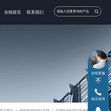
在线留言
联系我们
在线客服
电话咨询
产品展示
>
德国BURKERT宝德
>
宝德BURKERT角座阀
> 德国BURKERT宝德流角座阀8032