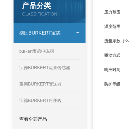
产品分类
压力范围
CLASSIFICATION
温度范围
德国BURKERT宝德
流量系数（K
burkert宝德电磁阀
驱动方式
宝德BURKERT流量传感器
响应时间
宝德BURKERT变送器
防护等级
宝德BURKERT角座阀
查看全部产品