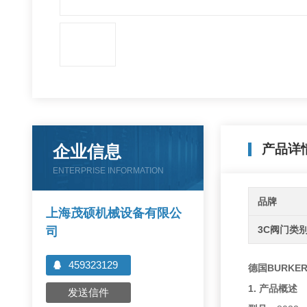
企业信息
产品详
ENTERPRISE INFORMATION
品牌
上海茂硕机械设备有限公
3C阀门类
司
459323129
德国BURKE
1. 产品概述
发送信件