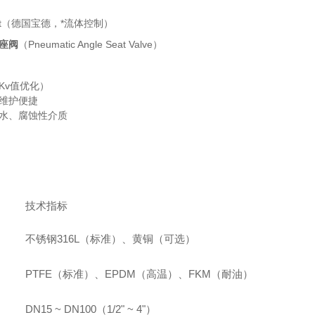
ert（德国宝德，*流体控制）
座阀
（Pneumatic Angle Seat Valve）
Kv值优化）
维护便捷
水、腐蚀性介质
技术指标
不锈钢316L（标准）、黄铜（可选）
PTFE（标准）、EPDM（高温）、FKM（耐油）
DN15 ~ DN100（1/2" ~ 4"）