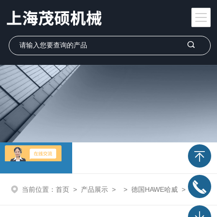
产品展示
当前位置：
首页
>
产品展示
> >
德国HAWE哈威
> NBVP 16 Z/2-GM 24德国哈威换向阀产品型号大全