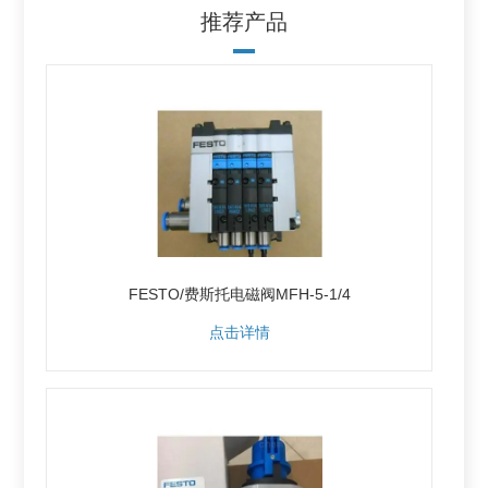
推荐产品
FESTO/费斯托电磁阀MFH-5-1/4
点击详情