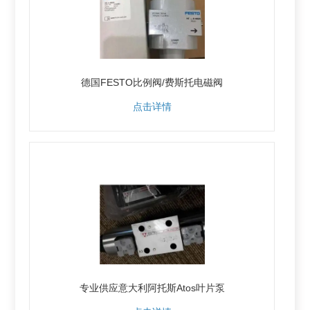
德国FESTO比例阀/费斯托电磁阀
点击详情
专业供应意大利阿托斯Atos叶片泵