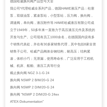
德国哈威换向阀产品型号大全
我公司*代理哈威全系列产品，德国HAWE液压产品：柱塞
泵，双级油泵，紧凑泵站，小型泵站，压力阀，换向阀，
调速阀，单向阀，液压附件等.HAWE哈威液压有限公司成
立于1949年，50多年来一直致力于高压液压元件及系统的
开发与生产。公司现有员工1000余名，在德国国内设有多
个销售代表处，并在有30多家销售代理，其中包括8家全资
销售子公司。哈威产品阀体全钢结构，耐高压；结构紧
凑，体积小巧；无泄漏，使用寿命长，广泛应用于工程机
械、机床、船舶、液压工具等行业
截止换向阀 NGZ 3-1-G 24
换向阀 NSWP 2 B/M/20-G 24
换向阀 NSWP 2 D/M/20-G 24
换向阀 "NSWP 2 D/M/20-G 24ex
ATEX-Dokumentation"