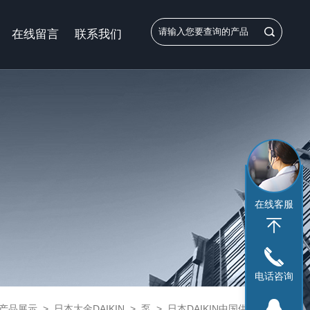
在线留言
联系我们
在线客服
电话咨询
产品展示
>
日本大金DAIKIN
>
泵
> 日本DAIKIN中国供货商大金柱塞泵现货销售