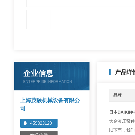
企业信息
产品详
ENTERPRISE INFORMATION
品牌
上海茂硕机械设备有限公
司
日本DAIK
大金液压泵种
459323129
以下面，我们