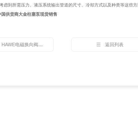
虑到所需压力、液压系统输出管道的尺寸、冷却方式以及种类等这些方
IN中国供货商大金柱塞泵现货销售
：
HAWE电磁换向阀产品主要分类
返回列表