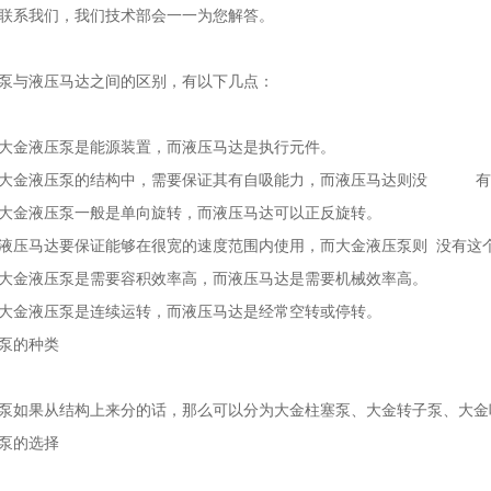
联系我们，我们技术部会一一为您解答。
泵与液压马达之间的区别，有以下几点：
金液压泵是能源装置，而液压马达是执行元件。
金液压泵的结构中，需要保证其有自吸能力，而液压马达则没 有
金液压泵一般是单向旋转，而液压马达可以正反旋转。
压马达要保证能够在很宽的速度范围内使用，而大金液压泵则 没有这
金液压泵是需要容积效率高，而液压马达是需要机械效率高。
金液压泵是连续运转，而液压马达是经常空转或停转。
泵的种类
如果从结构上来分的话，那么可以分为大金柱塞泵、大金转子泵、大金
泵的选择