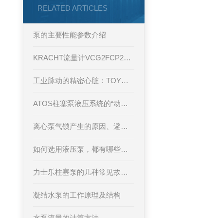
RELATED ARTICLES
泵的主要性能参数介绍
KRACHT流量计VCG2FCP2V使用在钢铁
工业脉动的精密心脏：TOYOOKI柱塞泵技术解析
ATOS柱塞泵液压系统的“动力心脏”，以精密控制赋能工业智能化升级
离心泵气锁产生的原因、避免措施及其与汽蚀的区别
如何选用液压泵，都有哪些优缺点？
力士乐柱塞泵的几种常见故障及解决方案
凝结水泵的工作原理及结构
水泵流量的计算方法