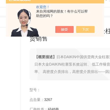
欢迎您！
来自局域网的朋友！有什么可以帮
助您的吗？
日本DAIKIN中国供货商大金
货销售
【概要描述】
日本DAIKIN中国供货商大金柱
日本大金DAIKIN柱塞泵长效运转、 低工作噪音
率、 高密度介质排出，高密度介质排出——因
斜盘，实现了小型轻量化、高压化，从而提高
的输出功率。
型号：
点击量：
3267
厂商性质：
经销商