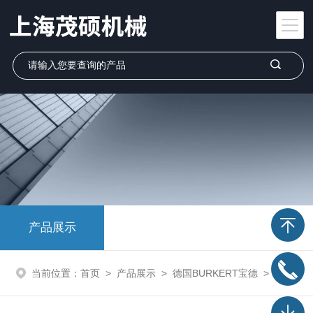
产品展示
当前位置：
首页
>
产品展示
>
德国BURKERT宝德
>
宝德BURKERT角座阀