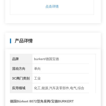
点击详情
产品详情
品牌
burkert/德国宝德
流动方向
单向
3C阀门类别
工业
应用领域
化工,能源,汽车及零部件,电气,综合
德国Bürkert 8072型角座阀/宝德BURKERT