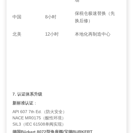
保税仓极速替换（先
中国
8小时
换后修）
北美
12小时
本地化再制造中心
7. 认证体系升级
新标准认证
：
API 607 7th Ed.（防火安全）
NACE MR0175（酸性环境）
SIL3（IEC 61508单阀实现）
德国Bürkert 8072型角座阀/宝德BURKERT