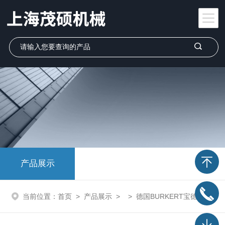
产品展示
当前位置：
首页
>
产品展示
> >
德国BURKERT宝德
> 5281BURKERT直动式电磁阀