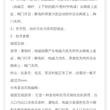
（由磁芯、阀杆、上下部的膜片/密封件构成）从阀座上提
起，阀门开启；断电时弹簧力把运动部件压在阀座上，阀
门关闭。
2）常开型，动作方向与常闭型相反。
2、技术参数
德国宝德：
原理：通电时，电磁线圈产生电磁力把关闭件从阀座上提
起，阀门打开；断电时，电磁力消失，弹簧把关闭件压在
阀座上，阀门关闭。
特点：在真空、负压、零压时能正常工作，但通径一般不
超过25mm。
分布直动式电磁阀：
德国宝德原理： 它是一种直动和先导式相结合的原理，当
入口与出口没有压差时，通电后，电磁力直接把先导小阀
和主阀关闭件依次向上提起，阀门打开。当入口与出口达