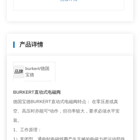
产品详情
burkert/德国
品牌
宝德
BURKERT直动式电磁阀
德国宝德BURKERT直动式电磁阀特点： 在零压差或真
空、高压时亦能可*动作，但功率较大，要求必须水平安
装。
1、工作原理：
1）常闭型，通电时电磁线圈产生足够的电磁力把运动部件