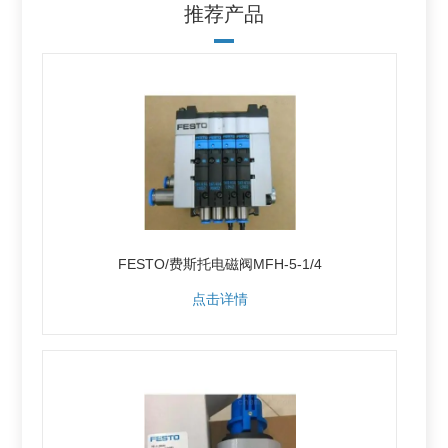
推荐产品
FESTO/费斯托电磁阀MFH-5-1/4
点击详情