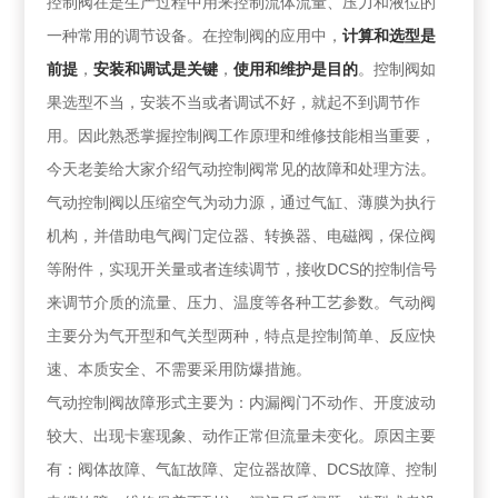
控制阀在是生产过程中用来控制流体流量、压力和液位的
一种常用的调节设备。在控制阀的应用中，
计算和选型是
前提
，
安装和调试是关键
，
使用和维护是目的
。控制阀如
果选型不当，安装不当或者调试不好，就起不到调节作
用。因此熟悉掌握控制阀工作原理和维修技能相当重要，
今天老姜给大家介绍气动控制阀常见的故障和处理方法。
气动控制阀以压缩空气为动力源，通过气缸、薄膜为执行
机构，并借助电气阀门定位器、转换器、电磁阀，保位阀
等附件，实现开关量或者连续调节，接收DCS的控制信号
来调节介质的流量、压力、温度等各种工艺参数。气动阀
主要分为气开型和气关型两种，特点是控制简单、反应快
速、本质安全、不需要采用防爆措施。
气动控制阀故障形式主要为：内漏阀门不动作、开度波动
较大、出现卡塞现象、动作正常但流量未变化。原因主要
有：阀体故障、气缸故障、定位器故障、DCS故障、控制