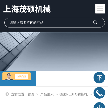
产品展示
当前位置：
首页
>
产品展示
>
德国FESTO费斯托
>
费斯托FESTO气控阀