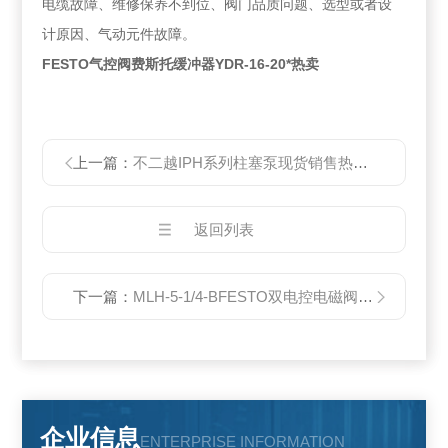
电缆故障、维修保养不到位、阀门品质问题、选型或者设
计原因、气动元件故障。
FESTO气控阀费斯托缓冲器YDR-16-20*热卖
上一篇：
不二越IPH系列柱塞泵现货销售热线021-62121286
返回列表
下一篇：
MLH-5-1/4-BFESTO双电控电磁阀MLH-5-1/4-B销售平台
企业信息
ENTERPRISE INFORMATION