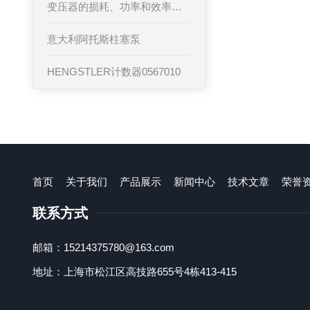
变压器的损耗、功率和效率介绍
意大利阿托斯柱塞泵
HENGSTLER计数器0567010
首页
关于我们
产品展示
新闻中心
技术文章
荣誉
联系方式
邮箱：15214375780@163.com
地址：上海市松江区高技路655号4栋413-415