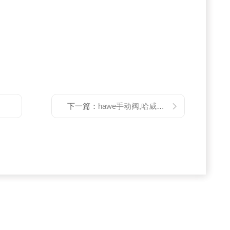
下一篇：
hawe手动阀,哈威电磁阀