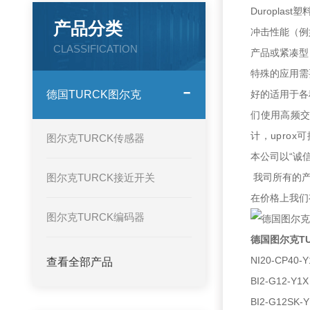
Duropla
产品分类
冲击性能（例
CLASSIFICATION
产品或紧凑型
特殊的应用需要
德国TURCK图尔克
好的适用于各
们使用高频
计，
uprox
可
图尔克TURCK传感器
本公司以“诚
图尔克TURCK接近开关
我司所有的产
在价格上我们
图尔克TURCK编码器
德国图尔克TUR
NI20-CP40-Y
查看全部产品
BI2-G12-Y1X
BI2-G12SK-Y