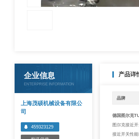
企业信息
产品详
ENTERPRISE INFORMATION
品牌
上海茂硕机械设备有限公
司
德国图尔克TUR
图尔克接近开
459323129
接近开关性能