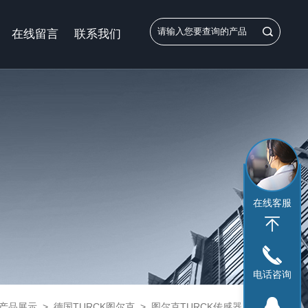
在线留言
联系我们
在线客服
电话咨询
产品展示
>
德国TURCK图尔克
>
图尔克TURCK传感器
> 德国图尔克TURCK接近开关BI10-G30-AP6X