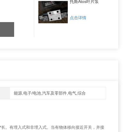
托斯Atos叶片泵
点击详情
能源,电子/电池,汽车及零部件,电气,综合
**长。有埋入式和非埋入式。当有物体移向接近开关，并接