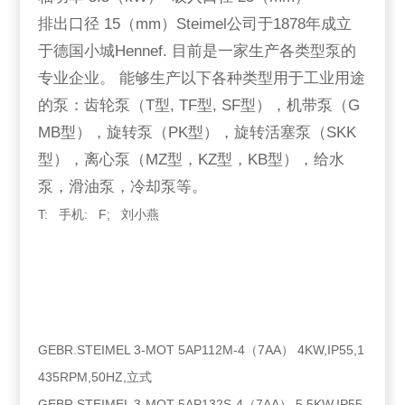
排出口径 15（mm）Steimel公司于1878年成立
于德国小城Hennef. 目前是一家生产各类型泵的
专业企业。 能够生产以下各种类型用于工业用途
的泵：齿轮泵（T型, TF型, SF型），机带泵（G
MB型），旋转泵（PK型），旋转活塞泵（SKK
型），离心泵（MZ型，KZ型，KB型），给水
泵，滑油泵，冷却泵等。
T: 手机: F; 刘小燕
GEBR.STEIMEL 3-MOT 5AP112M-4（7AA） 4KW,IP55,1
435RPM,50HZ,立式
GEBR.STEIMEL 3-MOT 5AP132S-4（7AA） 5.5KW,IP55,