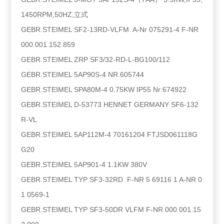
1450RPM,50HZ,立式
GEBR.STEIMEL SF2-13RD-VLFM A-Nr 075291-4 F-NR
000.001.152.859
GEBR.STEIMEL ZRP SF3/32-RD-L-BG100/112
GEBR.STEIMEL 5AP90S-4 NR.605744
GEBR.STEIMEL SPA80M-4 0.75KW IP55 Nr:674922
GEBR.STEIMEL D-53773 HENNET GERMANY SF6-132
R-VL
GEBR.STEIMEL 5AP112M-4 70161204 FTJSD061118G
G20
GEBR.STEIMEL 5AP901-4 1.1KW 380V
GEBR.STEIMEL TYP SF3-32RD F-NR 5 69116 1 A-NR 0
1 0569-1
GEBR.STEIMEL TYP SF3-50DR VLFM F-NR 000.001.15