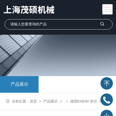
产品展示
当前位置：
首页
>
产品展示
> >
德国EHEIM 伊汉
> 德国原装SF2-20RD-VLFM（STEIMEL）高压油泵